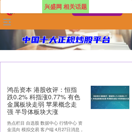
兴盛网 相关话题
鸿岳资本 港股收评：恒指
跌0.2% 科指涨0.77% 有色
金属板块走弱 苹果概念走
强 半导体板块大涨
热点栏目 自选股 数据中心 行情中心 资
金流向 模拟交易 客户端 4月27日消息，