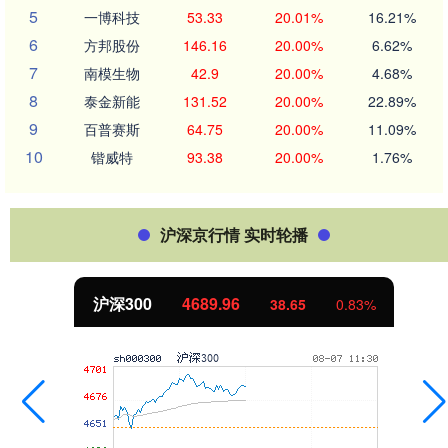
5
一博科技
53.33
20.01%
16.21%
6
方邦股份
146.16
20.00%
6.62%
7
南模生物
42.9
20.00%
4.68%
8
泰金新能
131.52
20.00%
22.89%
9
百普赛斯
64.75
20.00%
11.09%
10
锴威特
93.38
20.00%
1.76%
沪深京行情 实时轮播
沪深300
4689.96
38.65
0.83%