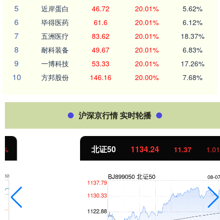
5
近岸蛋白
46.72
20.01%
5.62%
6
毕得医药
61.6
20.01%
6.12%
7
五洲医疗
83.62
20.01%
18.37%
8
耐科装备
49.67
20.01%
6.83%
9
一博科技
53.33
20.01%
17.26%
10
方邦股份
146.16
20.00%
7.68%
沪深京行情 实时轮播
北证50
1134.24
11.37
1.01%