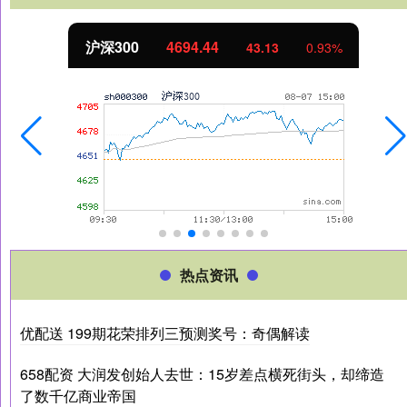
北证50
1134.24
11.37
1.01%
热点资讯
优配送 199期花荣排列三预测奖号：奇偶解读
658配资 大润发创始人去世：15岁差点横死街头，却缔造
了数千亿商业帝国