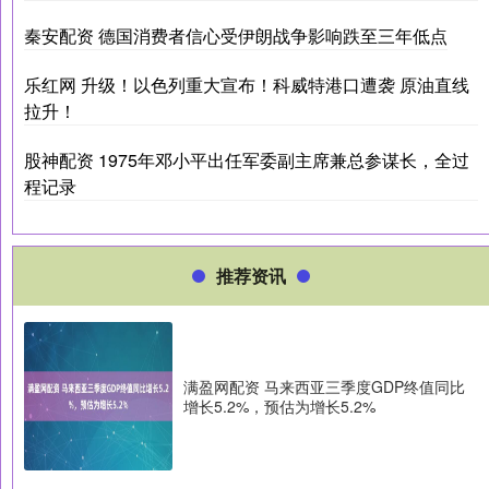
秦安配资 德国消费者信心受伊朗战争影响跌至三年低点
乐红网 升级！以色列重大宣布！科威特港口遭袭 原油直线
拉升！
股神配资 1975年邓小平出任军委副主席兼总参谋长，全过
程记录
推荐资讯
满盈网配资 马来西亚三季度GDP终值同比
增长5.2%，预估为增长5.2%