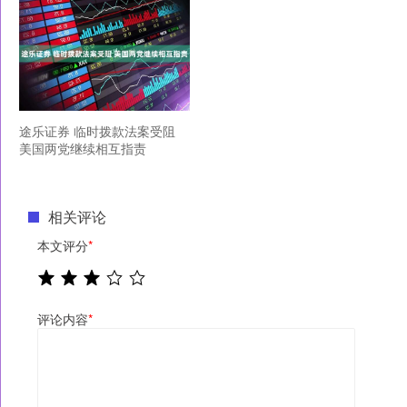
途乐证券 临时拨款法案受阻
美国两党继续相互指责
相关评论
本文评分
*
评论内容
*