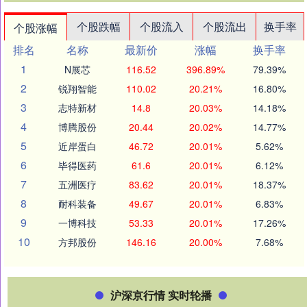
个股跌幅
个股流入
个股流出
换手率
个股涨幅
排名
名称
最新价
涨幅
换手率
1
N展芯
116.52
396.89%
79.39%
2
锐翔智能
110.02
20.21%
16.80%
3
志特新材
14.8
20.03%
14.18%
4
博腾股份
20.44
20.02%
14.77%
5
近岸蛋白
46.72
20.01%
5.62%
6
毕得医药
61.6
20.01%
6.12%
7
五洲医疗
83.62
20.01%
18.37%
8
耐科装备
49.67
20.01%
6.83%
9
一博科技
53.33
20.01%
17.26%
10
方邦股份
146.16
20.00%
7.68%
沪深京行情 实时轮播