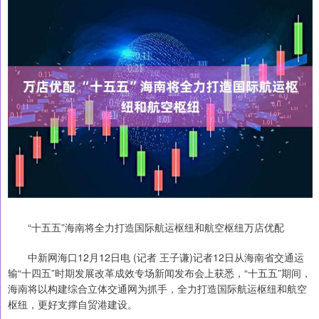
“十五五”海南将全力打造国际航运枢纽和航空枢纽万店优配
中新网海口12月12日电 (记者 王子谦)记者12日从海南省交通运
输“十四五”时期发展改革成效专场新闻发布会上获悉，“十五五”期间，
海南将以构建综合立体交通网为抓手，全力打造国际航运枢纽和航空
枢纽，更好支撑自贸港建设。