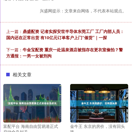
兴盛网提示：文章来自网络，不代表本站观点。
上一篇：
鼎盛配资 记者实探安世半导体东莞工厂 工厂内部人员：
国内还在正常出货 有10亿元订单客户上门“催货”｜一探
下一篇：
牛金宝配资 重庆一处温泉酒店被指存在更衣室偷拍？警
方通报：一男一女被刑拘
相关文章
富配平台 海南自由贸易港正式
金牛王 东京的房价，没有回头
启动全岛封关
路