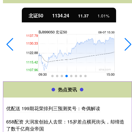
北证50
1134.24
11.37
1.01%
热点资讯
优配送 199期花荣排列三预测奖号：奇偶解读
658配资 大润发创始人去世：15岁差点横死街头，却缔造
了数千亿商业帝国