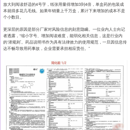
放大到阅读舒适的4号字，纸张用量得增加3到4倍，单盒药的包装成
本就得多花几毛钱。如果年销量上千万盒，累计下来增加的成本不是
个小数目。
更深层的原因是部分厂家对风险信息的刻意隐瞒。一位业内人士向记
者透露，“缩小字号、增加阅读难度，能弱化相关信息，这是行业内
的‘潜规则’。药品说明书作为具有法律效力的使用规范，一旦因信息传
达不畅导致用药事故，企业需要承担相应责任。”