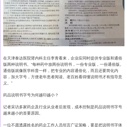
在天津泰达医院肾内科主任李青看来，企业应同时提供专业版和通俗
版两种说明书。“每种药中放两份说明书，一份专业版，一份通俗版。
通俗版就像医学科普一样，把专业的内容通俗化，而且还要简化内
容，加大字号，方便老年患者阅读。老百姓看得懂说明书才有指导意
义。”
药品说明书字号为何越印越小？
记者采访多家药企及行业从业者后发现，成本控制是药品说明书字号
越来越小的首要原因。
一位不愿透露姓名的药企工作人员坦言广证策略，要是把说明书字体