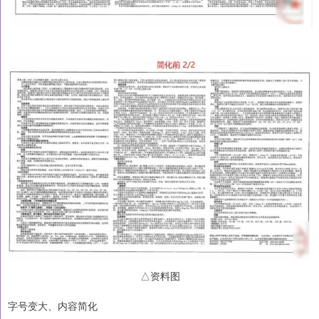
△资料图
字号变大、内容简化