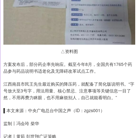
△资料图
方案发布后，部分药企率先响应。截至今年8月，全国共有1765个药
品参与药品说明书适老化及无障碍改革试点工作。
江西南昌市民王先生最近购买的降压药，就配备了简化版说明书。“字
号放大至3号字，用法用量、核心禁忌、注意事项等关键信息一目了
然，不用再费力眯眼，也不用麻烦别人，自己就能看明白。”
▌本文来源：中央广电总台中国之声（ID：zgzs001）
监制丨冯会玲 柴华
记者丨黄茹 彭世翔广证策略