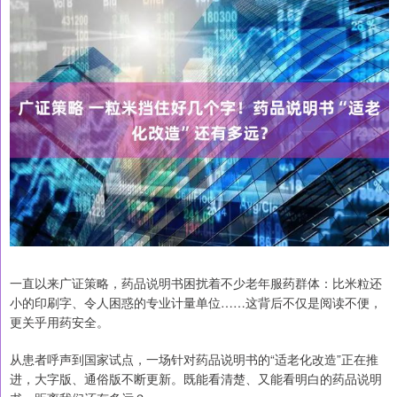
一直以来广证策略，药品说明书困扰着不少老年服药群体：比米粒还
小的印刷字、令人困惑的专业计量单位……这背后不仅是阅读不便，
更关乎用药安全。
从患者呼声到国家试点，一场针对药品说明书的“适老化改造”正在推
进，大字版、通俗版不断更新。既能看清楚、又能看明白的药品说明