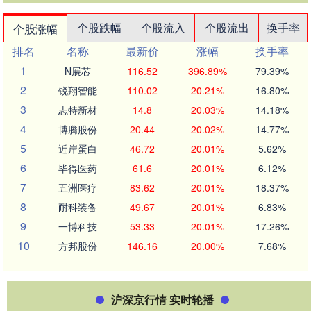
个股跌幅
个股流入
个股流出
换手率
个股涨幅
排名
名称
最新价
涨幅
换手率
1
N展芯
116.52
396.89%
79.39%
2
锐翔智能
110.02
20.21%
16.80%
3
志特新材
14.8
20.03%
14.18%
4
博腾股份
20.44
20.02%
14.77%
5
近岸蛋白
46.72
20.01%
5.62%
6
毕得医药
61.6
20.01%
6.12%
7
五洲医疗
83.62
20.01%
18.37%
8
耐科装备
49.67
20.01%
6.83%
9
一博科技
53.33
20.01%
17.26%
10
方邦股份
146.16
20.00%
7.68%
沪深京行情 实时轮播