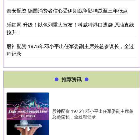
秦安配资 德国消费者信心受伊朗战争影响跌至三年低点
乐红网 升级！以色列重大宣布！科威特港口遭袭 原油直线
拉升！
股神配资 1975年邓小平出任军委副主席兼总参谋长，全过
程记录
推荐资讯
股神配资 1975年邓小平出任军委副主席兼
总参谋长，全过程记录