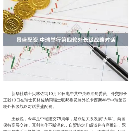
新华社瑞士贝林佐纳10月10日电中共中央政治局委员、外交部长
王毅10日在瑞士贝林佐纳同瑞士联邦委员兼外长卡西斯举行中瑞第四
轮外长级战略对话景盛配资。
王毅说，今年是中瑞建交75周年，是双边关系发展“大年”。两国
保持高层交往，互利合作不断深化，自贸协定升级谈判有序推进，双