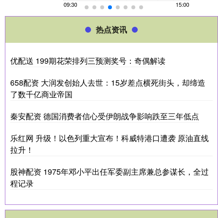
热点资讯
优配送 199期花荣排列三预测奖号：奇偶解读
658配资 大润发创始人去世：15岁差点横死街头，却缔造
了数千亿商业帝国
秦安配资 德国消费者信心受伊朗战争影响跌至三年低点
乐红网 升级！以色列重大宣布！科威特港口遭袭 原油直线
拉升！
股神配资 1975年邓小平出任军委副主席兼总参谋长，全过
程记录