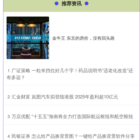
推荐资讯
金牛王 东京的房价，没有回头路
​广证策略 一粒米挡住好几个字！药品说明书“适老化改造”还
1
有多远？
​汇金财富 岚图汽车拟登陆港股 2025年盈利超10亿元
2
​万店优配 “十五五”海南将全力打造国际航运枢纽和航空枢纽
3
​民银证券 怎么给产品换背景图？一键给产品换背景软件分享
4