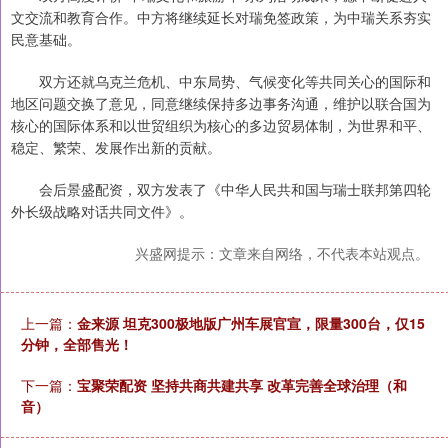
文交流和教育合作。中方将继续延长对瑞免签政策，为中瑞关系夯实
民意基础。
双方还就乌克兰危机、中东局势、气候变化等共同关心的国际和
地区问题交换了意见，同意继续保持多边事务沟通，维护以联合国为
核心的国际体系和以世贸组织为核心的多边贸易体制，为世界和平、
稳定、繁荣、发展作出新的贡献。
会后景盛配资，双方发表了《中华人民共和国与瑞士联邦第四轮
外长级战略对话共同文件》。
兴盛网提示：文章来自网络，不代表本站观点。
上一篇：
金来源 坦克300极地版广州车展官宣，限量300台，仅15
分钟，全部售光！
下一篇：
宝聚荣配资 坚持共商共建共享 改革完善全球治理（和
音）