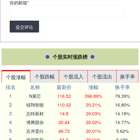
你的邮箱
*
提交评论
个股实时涨跌榜
个股跌幅
个股流入
个股流出
换手率
个股涨幅
排名
名称
最新价
涨幅
换手率
1
N展芯
116.52
396.89%
79.39%
2
锐翔智能
110.02
20.21%
16.80%
3
志特新材
14.8
20.03%
14.18%
4
博腾股份
20.44
20.02%
14.77%
5
近岸蛋白
46.72
20.01%
5.62%
6
毕得医药
61.6
20.01%
6.12%