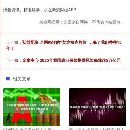
海量资讯、精准解读，尽在新浪财经APP
兴盛网提示：文章来自网络，不代表本站观点。
上一篇：
弘益配资 全网怒转的“焚烧祖先牌位”，骗了我们整整15
年！
下一篇：
金赢中心 2025年我国农业保险提供风险保障超5万亿元
相关文章
658配资 大润发创始人去世：
凯丰资本 光明谈：让更多“新农