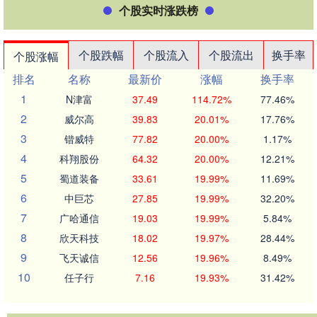
个股实时涨跌榜
个股跌幅
个股流入
个股流出
换手率
个股涨幅
排名
名称
最新价
涨幅
换手率
1
N津富
37.49
114.72%
77.46%
2
威尔高
39.83
20.01%
17.76%
3
锴威特
77.82
20.00%
1.17%
4
科翔股份
64.32
20.00%
12.21%
5
蜀道装备
33.61
19.99%
11.69%
6
中巨芯
27.85
19.99%
32.20%
7
广哈通信
19.03
19.99%
5.84%
8
欣天科技
18.02
19.97%
28.44%
9
飞天诚信
12.56
19.96%
8.49%
10
任子行
7.16
19.93%
31.42%