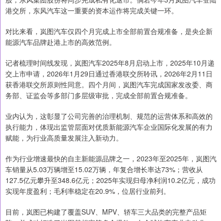
港交所，东风汽车这一重要的资本运作将完成关键一环。
对比来看，岚图汽车仅四个月完成上市全部前置合规准备，是央企新
能源汽车品牌赴港上市的高效范例。
记者梳理时间线发现，岚图汽车2025年8月启动上市，2025年10月递
交上市申请，2026年1月29日通过香港联交所聆讯，2026年2月11日
获香港联交所原则性同意。四个月间，岚图汽车完成国家发改委、商
务部、证监会等多部门多层级审批，完成全部前置合规准备。
业内认为，这彰显了公司完善的治理机制、规范的运营体系和高效的
执行能力，体现出监管层面对优质新能源汽车企业国际化发展的有力
赋能，为行业高质量发展注入新动力。
作为行业增速最快的自主新能源品牌之一，2023年至2025年，岚图汽
车销量从5.03万辆增至15.02万辆，年复合增长率达73%；营收从
127.5亿元攀升至348.6亿元；2025年实现归母净利润10.2亿元，成功
实现年度盈利；毛利率稳定在20.9%，位居行业前列。
目前，岚图已构建了覆盖SUV、MPV、轿车三大品类的完整产品矩