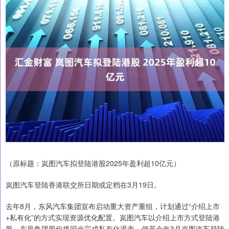
（原标题：岚图汽车拟登陆港股2025年盈利超10亿元）
岚图汽车登陆香港联交所日期或定档在3月19日。
去年8月，东风汽车集团宣布启动重大资产重组，计划通过“介绍上市
+私有化”的方式实现资源优化配置。岚图汽车以介绍上市方式登陆港
股，东风集团股份将同步完成私有化退市。倘若今年3月岚图汽车登陆