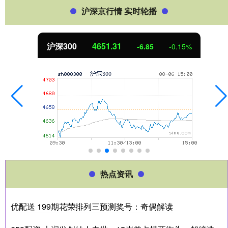
沪深京行情 实时轮播
北证50
1122.88
3.42
0.30%
热点资讯
优配送 199期花荣排列三预测奖号：奇偶解读