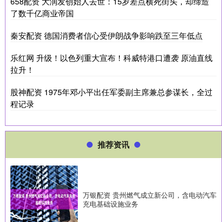
658配资 大润发创始人去世：15岁差点横死街头，却缔造
了数千亿商业帝国
秦安配资 德国消费者信心受伊朗战争影响跌至三年低点
乐红网 升级！以色列重大宣布！科威特港口遭袭 原油直线
拉升！
股神配资 1975年邓小平出任军委副主席兼总参谋长，全过
程记录
推荐资讯
万银配资 贵州燃气成立新公司，含电动汽车
充电基础设施业务