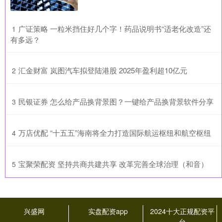
​广证策略 一粒米挡住好几个字！药品说明书“适老化改造”还
1
有多远？
​汇金财富 岚图汽车拟登陆港股 2025年盈利超10亿元
2
​民银证券 怎么给产品换背景图？一键给产品换背景软件分享
3
​万店优配 “十五五”海南将全力打造国际航运枢纽和航空枢纽
4
​宝聚荣配资 坚持共商共建共享 改革完善全球治理（和音）
5
兴盛网
实盘配资app
2024十大正规配资平
台