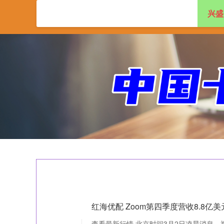
兴盛
首页
兴盛网
实
红海优配 Zoom第四季度营收8.8亿美
查看最新行情 北京时间3月2日凌晨消息，