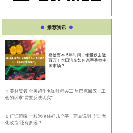
推荐资讯
嘉信资本 5年时间，销量跌去近
百万！本田汽车如何亲手丢掉中
国市场？
​美林资管 全美超千名咖啡师罢工 星巴克回应：工
1
会的诉求“需要反映现实”
​广证策略 一粒米挡住好几个字！药品说明书“适老
2
化改造”还有多远？