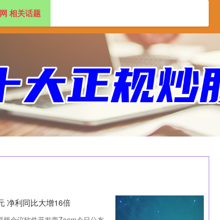
网 相关话题
盘配资app
2024十大正规配资平台
元 净利同比大增16倍
视频会议软件开发商Zoom今日公布