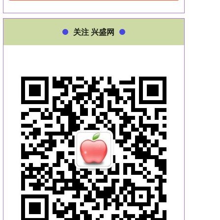
关注 兴盛网