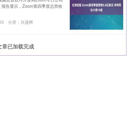
。报告显示，Zoom第四季度总营收
53
分类：
兴盛网
文章已加载完成
深证成指
14295.08
0.49%
184.96
1.31%