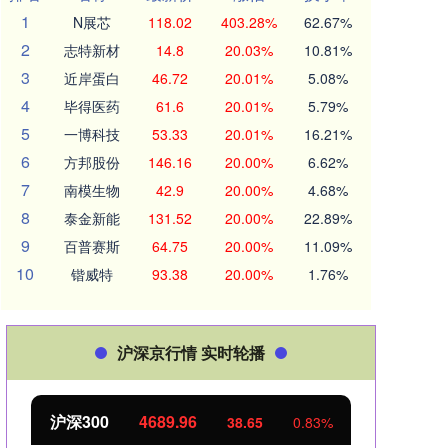
1
N展芯
118.02
403.28%
62.67%
2
志特新材
14.8
20.03%
10.81%
3
近岸蛋白
46.72
20.01%
5.08%
4
毕得医药
61.6
20.01%
5.79%
5
一博科技
53.33
20.01%
16.21%
6
方邦股份
146.16
20.00%
6.62%
7
南模生物
42.9
20.00%
4.68%
8
泰金新能
131.52
20.00%
22.89%
9
百普赛斯
64.75
20.00%
11.09%
10
锴威特
93.38
20.00%
1.76%
沪深京行情 实时轮播
沪深300
4689.96
北
38.65
0.83%