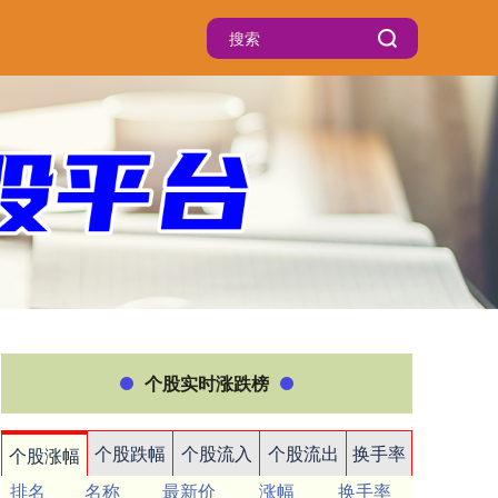
个股实时涨跌榜
个股跌幅
个股流入
个股流出
换手率
个股涨幅
排名
名称
最新价
涨幅
换手率