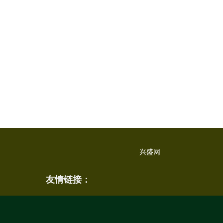
兴盛网
友情链接：