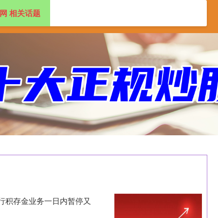
网 相关话题
盘配资app
2024十大正规配资平台
行积存金业务一日内暂停又