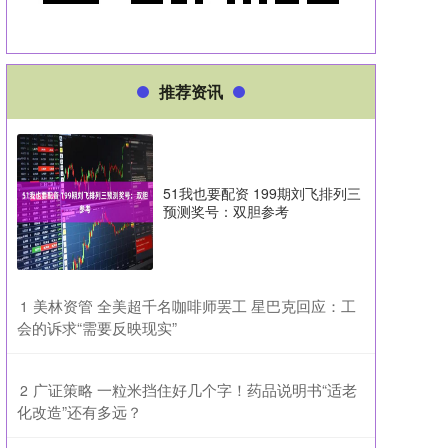
推荐资讯
51我也要配资 199期刘飞排列三
预测奖号：双胆参考
​美林资管 全美超千名咖啡师罢工 星巴克回应：工
1
会的诉求“需要反映现实”
​广证策略 一粒米挡住好几个字！药品说明书“适老
2
化改造”还有多远？