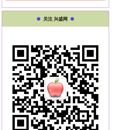
关注 兴盛网