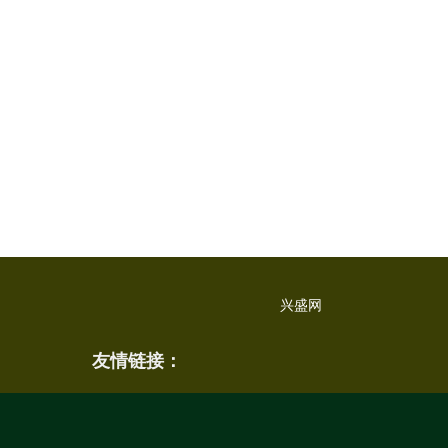
兴盛网
友情链接：