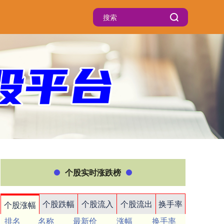
个股实时涨跌榜
个股跌幅
个股流入
个股流出
换手率
个股涨幅
排名
名称
最新价
涨幅
换手率