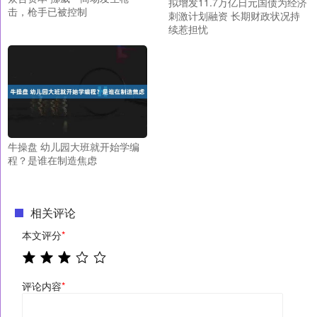
拟增发11.7万亿日元国债为经济
击，枪手已被控制
刺激计划融资 长期财政状况持
续惹担忧
牛操盘 幼儿园大班就开始学编
程？是谁在制造焦虑
相关评论
本文评分
*
评论内容
*