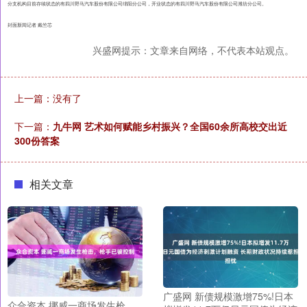
分支机构目前存续状态的有四川野马汽车股份有限公司绵阳分公司，开业状态的有四川野马汽车股份有限公司潍坊分公司。
封面新闻记者 戴竺芯
兴盛网提示：文章来自网络，不代表本站观点。
上一篇：没有了
下一篇：
九牛网 艺术如何赋能乡村振兴？全国60余所高校交出近
300份答案
相关文章
广盛网 新债规模激增75%!日本
众合资本 挪威一商场发生枪