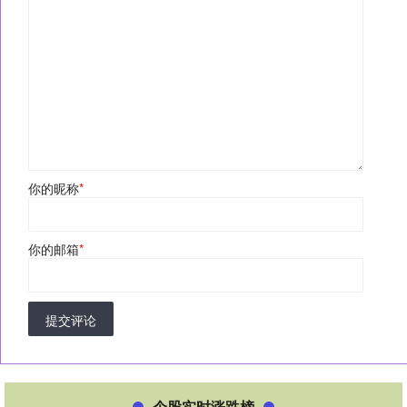
你的昵称
*
你的邮箱
*
提交评论
个股实时涨跌榜