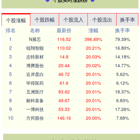
个股跌幅
个股流入
个股流出
换手率
个股涨幅
排名
名称
最新价
涨幅
换手率
1
N展芯
116.52
396.89%
79.39%
2
锐翔智能
110.02
20.21%
16.80%
3
志特新材
14.8
20.03%
14.18%
4
博腾股份
20.44
20.02%
14.77%
5
近岸蛋白
46.72
20.01%
5.62%
6
毕得医药
61.6
20.01%
6.12%
7
五洲医疗
83.62
20.01%
18.37%
8
耐科装备
49.67
20.01%
6.83%
9
一博科技
53.33
20.01%
17.26%
10
方邦股份
146.16
20.00%
7.68%