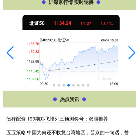
沪深京行情 实时轮播
北证50
1134.24
11.37
1.01%
热点资讯
伍祥配资 199期郑飞排列三预测奖号：双胆推荐
五五策略 中国为何还不收复台湾地区，普京的一句话，曾