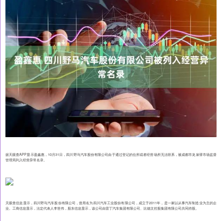
据天眼查APP显示盈鑫惠，10月31日，四川野马汽车股份有限公司由于通过登记的住所或者经营场所无法联系，被成都市龙泉驿市场监督
管理局列入经营异常名录。
天眼查信息显示，四川野马汽车股份有限公司，曾用名为四川汽车工业股份有限公司，成立于2011年，是一家以从事汽车制造业为主的企
业。工商信息显示，法定代表人李世伟，股东信息显示，该公司由雷丁汽车集团有限公司、比德文控股集团有限公司共同持股。