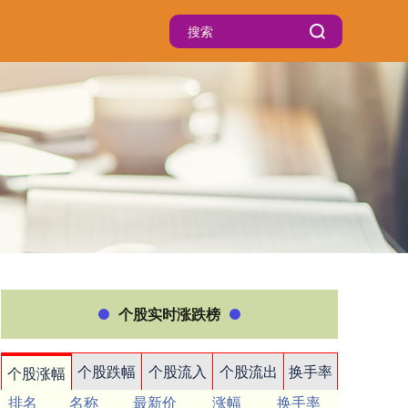
个股实时涨跌榜
个股跌幅
个股流入
个股流出
换手率
个股涨幅
排名
名称
最新价
涨幅
换手率