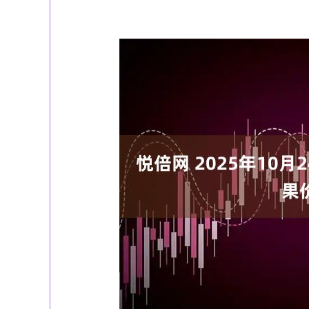
上证指数
3878.92
-27.00
-0.35%
0.49