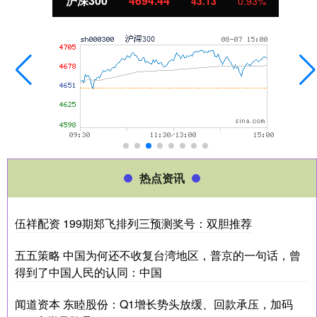
北证50
1134.24
43.13
0.93%
热点资讯
伍祥配资 199期郑飞排列三预测奖号：双胆推荐
五五策略 中国为何还不收复台湾地区，普京的一句话，曾
得到了中国人民的认同：中国
闻道资本 东睦股份：Q1增长势头放缓、回款承压，加码