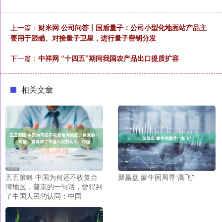
上一篇：
财米网 公司问答丨国盾量子：公司小型化地面站产品主
要用于跟瞄、对接量子卫星，进行量子密钥分发
下一篇：
中祥网 “十四五”期间我国农产品出口提质扩容
相关文章
五五策略 中国为何还不收复台
聚赢盘 蒙牛困局寻“高飞”
湾地区，普京的一句话，曾得到
了中国人民的认同：中国