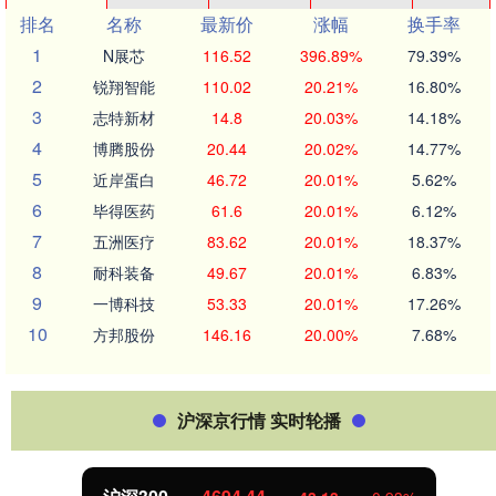
排名
名称
最新价
涨幅
换手率
1
N展芯
116.52
396.89%
79.39%
2
锐翔智能
110.02
20.21%
16.80%
3
志特新材
14.8
20.03%
14.18%
4
博腾股份
20.44
20.02%
14.77%
5
近岸蛋白
46.72
20.01%
5.62%
6
毕得医药
61.6
20.01%
6.12%
7
五洲医疗
83.62
20.01%
18.37%
8
耐科装备
49.67
20.01%
6.83%
9
一博科技
53.33
20.01%
17.26%
10
方邦股份
146.16
20.00%
7.68%
沪深京行情 实时轮播