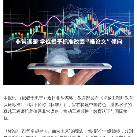
本报讯 （记者于忠宁）近日非常谋略，教育部发布《卓越工程师教育
认证标准》（以下简称《标准》），旨在构建中国特色、世界水平的
卓越工程师培养体系非常谋略，推动工程硕博士教育认证与国际接
轨。
《标准》坚持“卓越导向、面向未来”的理念，包括6个一级指标，分别