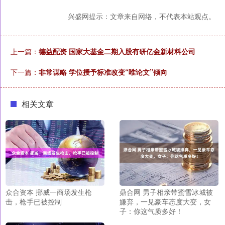
兴盛网提示：文章来自网络，不代表本站观点。
上一篇：
德益配资 国家大基金二期入股有研亿金新材料公司
下一篇：
非常谋略 学位授予标准改变“唯论文”倾向
相关文章
众合资本 挪威一商场发生枪
鼎合网 男子相亲带蜜雪冰城被
击，枪手已被控制
嫌弃，一见豪车态度大变，女
子：你这气质多好！