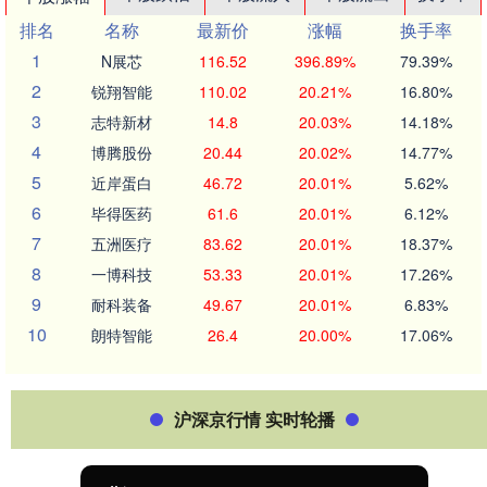
排名
名称
最新价
涨幅
换手率
1
N展芯
116.52
396.89%
79.39%
2
锐翔智能
110.02
20.21%
16.80%
3
志特新材
14.8
20.03%
14.18%
4
博腾股份
20.44
20.02%
14.77%
5
近岸蛋白
46.72
20.01%
5.62%
6
毕得医药
61.6
20.01%
6.12%
7
五洲医疗
83.62
20.01%
18.37%
8
一博科技
53.33
20.01%
17.26%
9
耐科装备
49.67
20.01%
6.83%
10
朗特智能
26.4
20.00%
17.06%
沪深京行情 实时轮播