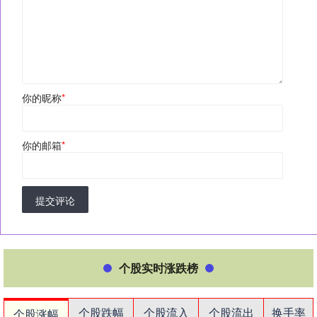
你的昵称
*
你的邮箱
*
提交评论
个股实时涨跌榜
个股跌幅
个股流入
个股流出
换手率
个股涨幅