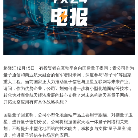
格隆汇12月15日｜有投资者在互动平台向国盾量子提问：贵公司作为
量子通信和商业航天融合的领军者财米网，深度参与“墨子号”等国家
重大工程。当前国家正大力推动量子信息与卫星互联网等未来产业。
请问，作为优势企业，公司计划如何进一步将小型化地面站等技术，
转化为对商业航天经济发展的核心支撑？对未来构建天基量子网络、
开拓太空应用有何具体战略构想？
国盾量子回复称，公司小型化地面站产品主要用于跟瞄、对接量子卫
星，进行量子密钥分发。公司将根据国家天地一体量子网络相关规
划，不断提升小型化地面站的技术能力，积极参与支撑“量子星座”建
设，推进量子通信在各场景的应用。