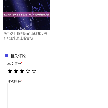
恒运资本 圆明园的山桃花，开
了！迎来最佳观赏期
相关评论
本文评分
*
评论内容
*