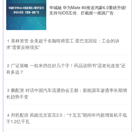
华城融 华为Mate 80推送鸿蒙6.0重磅升级!
支持与iOS互传、拦截摇一摇跳广告
​美林资管 全美超千名咖啡师罢工 星巴克回应：工会的诉
1
求“需要反映现实”
​广证策略 一粒米挡住好几个字！药品说明书“适老化改造”还
2
有多远？
​鹏配资 对话中国汽车流通协会王都：新能源车渗透率长期增
3
长趋势不变
​邦乾配倍 风能北京宣言2.0：“十五五”期间年均新增装机不低
4
于1.2亿千瓦