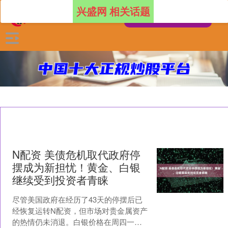
兴盛网 相关话题
N配资 美债危机取代政府停
摆成为新担忧！黄金、白银
继续受到投资者青睐
尽管美国政府在经历了43天的停摆后已
经恢复运转N配资，但市场对贵金属资产
的热情仍未消退。白银价格在周四一度