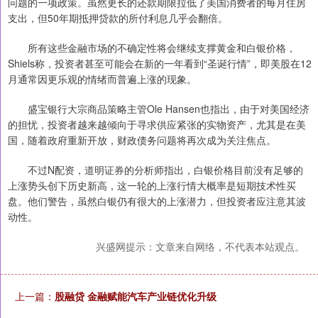
问题的一项政策。虽然更长的还款期限拉低了美国消费者的每月住房
支出，但50年期抵押贷款的所付利息几乎会翻倍。
所有这些金融市场的不确定性将会继续支撑黄金和白银价格，
Shiels称，投资者甚至可能会在新的一年看到“圣诞行情”，即美股在12
月通常因更乐观的情绪而普遍上涨的现象。
盛宝银行大宗商品策略主管Ole Hansen也指出，由于对美国经济
的担忧，投资者越来越倾向于寻求供应紧张的实物资产，尤其是在美
国，随着政府重新开放，财政债务问题将再次成为关注焦点。
不过N配资，道明证券的分析师指出，白银价格目前没有足够的
上涨势头创下历史新高，这一轮的上涨行情大概率是短期技术性买
盘。他们警告，虽然白银仍有很大的上涨潜力，但投资者应注意其波
动性。
兴盛网提示：文章来自网络，不代表本站观点。
上一篇：
股融贷 金融赋能汽车产业链优化升级