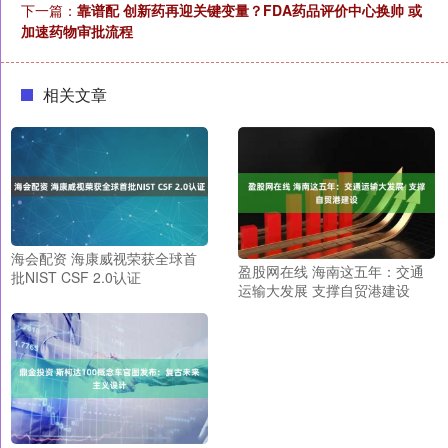
下一篇：
靠谱配 创新药再迎关键变量？FDA药品评价中心换帅 或
加速药物审批流程
相关文章
海会配资 海康威视荣获全球首
盈股网在线 海南这五年：交通
批NIST CSF 2.0认证
运输大发展 支撑自贸港建设