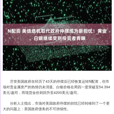
尽管美国政府在经历了43天的停摆后已经恢复运转N配资，但市
场对贵金属资产的热情仍未消退。白银价格在周四一度突破至54.394
美元/盎司，而现货金价则回升至4200美元/盎司。
分析人士指出，市场对美国政府停摆的担忧已经转移到了一个更
大的问题上：美国政府债务的不可持续性。