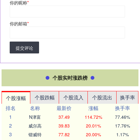
你的昵称
*
你的邮箱
*
提交评论
个股实时涨跌榜
个股跌幅
个股流入
个股流出
换手率
个股涨幅
排名
名称
最新价
涨幅
换手率
1
N津富
37.49
114.72%
77.46%
2
威尔高
39.83
20.01%
17.76%
3
锴威特
77.82
20.00%
1.17%