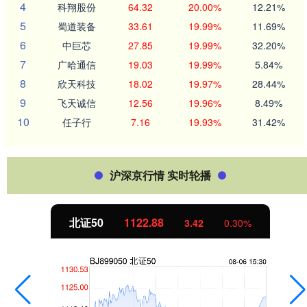
4
科翔股份
64.32
20.00%
12.21%
5
蜀道装备
33.61
19.99%
11.69%
6
中巨芯
27.85
19.99%
32.20%
7
广哈通信
19.03
19.99%
5.84%
8
欣天科技
18.02
19.97%
28.44%
9
飞天诚信
12.56
19.96%
8.49%
10
任子行
7.16
19.93%
31.42%
沪深京行情 实时轮播
北证50
1122.88
3.42
0.30%