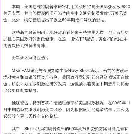
本周，美国总统特朗普承诺将利用关税所得向美国民众发放2000
美元支票，并向停摆期间坚守岗位的空中交通管制员发放1万美元奖
金。此外，特朗普还提出了设立50年期抵押贷款的想法。
这些新的政策构想让现任政府看起来有些挥霍无度，也让市场更
加担心美国政府的财政健康。在这一担忧下N配资，黄金和白银在本
周再次得到投资者青睐。
大手笔的刺激政策？
MKS PAM研究与金属策略主管Nicky Shiels表示，当前的财政环
境对黄金和白银等硬资产有利。美国政府意识到部分经济领域正在放
缓，所以计划采取刺激经济的政策，这也预示着美国中期选举前将会
出台更多刺激措施。
她还警告，特朗普将不惜牺牲赤字和美国财政状况，在2026年11
月中期选举前继续刺激美国经济，因为根据最近的选举结果，共和党
必须转向更加民粹主义的路线。
其中，Shiels认为特朗普提出的50年期抵押贷款方案可能是最有