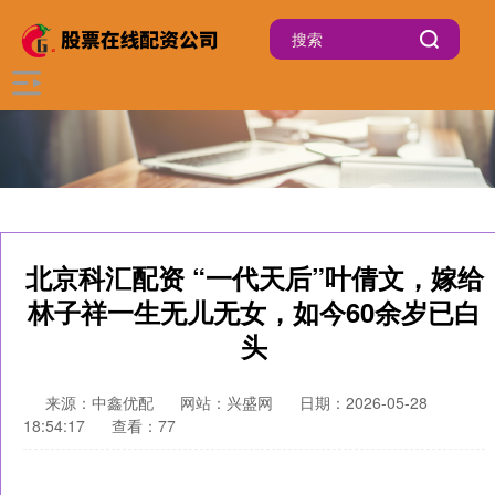
北京科汇配资 “一代天后”叶倩文，嫁给
林子祥一生无儿无女，如今60余岁已白
头
来源：中鑫优配
网站：兴盛网
日期：2026-05-28
18:54:17
查看：77