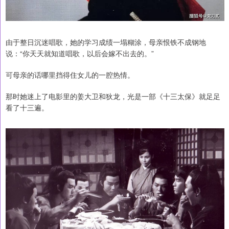
由于整日沉迷唱歌，她的学习成绩一塌糊涂，母亲恨铁不成钢地
说：“你天天就知道唱歌，以后会嫁不出去的。”
可母亲的话哪里挡得住女儿的一腔热情。
那时她迷上了电影里的姜大卫和狄龙，光是一部《十三太保》就足足
看了十三遍。