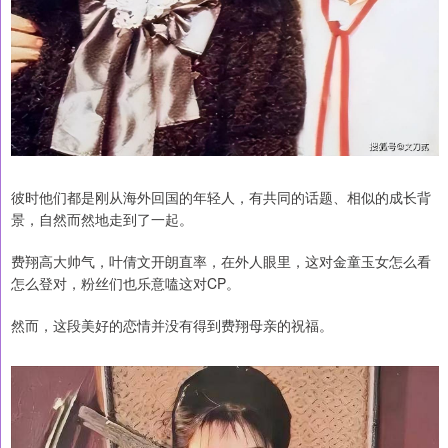
彼时他们都是刚从海外回国的年轻人，有共同的话题、相似的成长背
景，自然而然地走到了一起。
费翔高大帅气，叶倩文开朗直率，在外人眼里，这对金童玉女怎么看
怎么登对，粉丝们也乐意嗑这对CP。
然而，这段美好的恋情并没有得到费翔母亲的祝福。