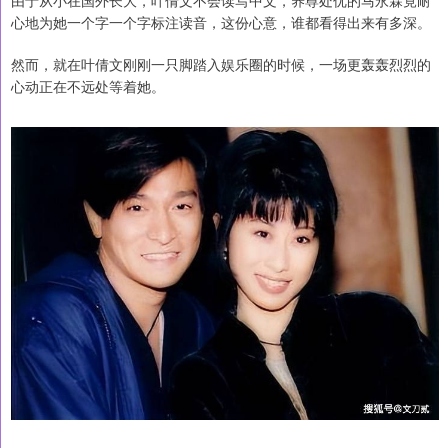
心地为她一个字一个字标注读音，这份心意，谁都看得出来有多深。
然而，就在叶倩文刚刚一只脚踏入娱乐圈的时候，一场更轰轰烈烈的
心动正在不远处等着她。