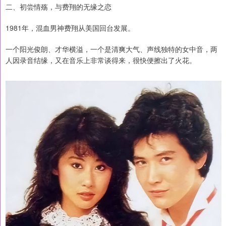
二、初尝情殇，与费翔的无缘之恋
1981年，混血男神费翔从美国回台发展。
一个阳光俊朗、才华横溢，一个是清爽大气、声线独特的女中音，两
人因录音结缘，又在音乐上非常谈得来，很快便擦出了火花。