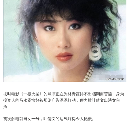
彼时电影《一根火柴》的导演正在为林青霞排不出档期而苦恼，身为
投资人的马永霖恰好被那则广告深深打动，便力推叶倩文出演女主
角。
初次触电就当女一号，叶倩文的运气好得令人艳羨。