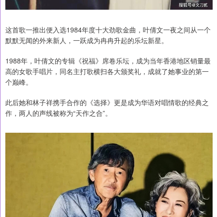
这首歌一推出便入选1984年度十大劲歌金曲，叶倩文一夜之间从一个
默默无闻的外来新人，一跃成为冉冉升起的乐坛新星。
1988年，叶倩文的专辑《祝福》席卷乐坛，成为当年香港地区销量最
高的女歌手唱片，同名主打歌横扫各大颁奖礼，成就了她事业的第一
个巅峰。
此后她和林子祥携手合作的《选择》更是成为华语对唱情歌的经典之
作，两人的声线被称为“天作之合”。