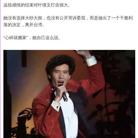
这段感情的结束对叶倩文打击很大。
她没有选择大吵大闹，也没有公开哭诉委屈，而是做出了一个干脆利
落的决定，离开台湾。
“心碎就搬家”，她自己这么说。