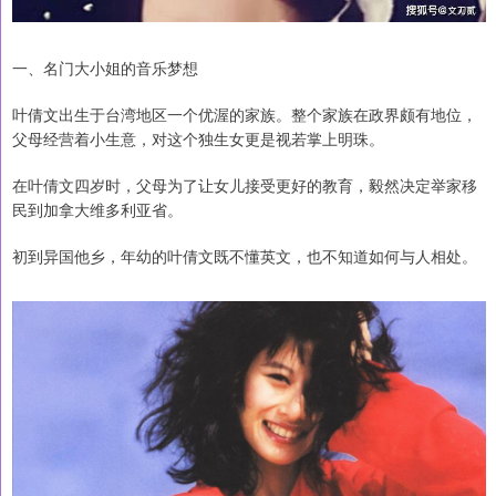
一、名门大小姐的音乐梦想
叶倩文出生于台湾地区一个优渥的家族。整个家族在政界颇有地位，
父母经营着小生意，对这个独生女更是视若掌上明珠。
在叶倩文四岁时，父母为了让女儿接受更好的教育，毅然决定举家移
民到加拿大维多利亚省。
初到异国他乡，年幼的叶倩文既不懂英文，也不知道如何与人相处。