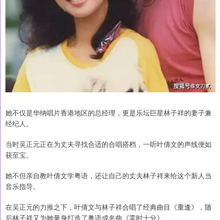
她不仅是华纳唱片香港地区的总经理，更是乐坛巨星林子祥的妻子兼
经纪人。
当时吴正元正在为丈夫寻找合适的合唱搭档，一听叶倩文的声线便如
获至宝。
她不但亲自教叶倩文学粤语，还让自己的丈夫林子祥来给这个新人当
音乐指导。
在吴正元的力推之下，叶倩文与林子祥合唱了经典曲目《重逢》，随
后林子祥又为她量身打造了粤语成名曲《零时十分》。