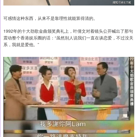
可感情这种东西，从来不是靠理性就能算得清的。
1992年的十大劲歌金曲颁奖典礼上，叶倩文对着镜头公开喊出了那句
震动整个香港娱乐圈的话：“虽然别人说我们一直在谈恋爱，不过没关
系，我就是爱他。”