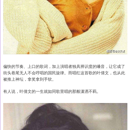
偏快的节奏、上口的歌词，加上演唱者独具辨识度的嗓音，让它成了
街头巷尾无人不会哼唱的国民旋律。而唱红这首歌的叶倩文，也从此
被推上神坛，拿奖拿到手软。
有人说，叶倩文的一生就如同歌里唱的那般潇洒不羁。