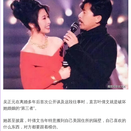
吴正元在离婚多年后首次公开谈及这段往事时，直言叶倩文就是破坏
她婚姻的“第三者”。
她甚至披露，叶倩文当年特意搬到自己美国住所的隔壁，自己喜欢的
什么东西，对方都要跟着模仿。