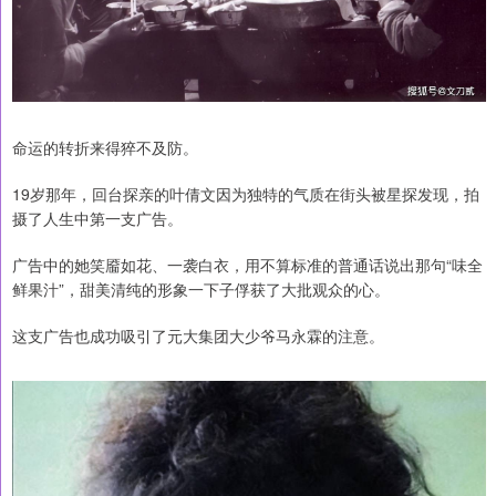
命运的转折来得猝不及防。
19岁那年，回台探亲的叶倩文因为独特的气质在街头被星探发现，拍
摄了人生中第一支广告。
广告中的她笑靥如花、一袭白衣，用不算标准的普通话说出那句“味全
鲜果汁”，甜美清纯的形象一下子俘获了大批观众的心。
这支广告也成功吸引了元大集团大少爷马永霖的注意。