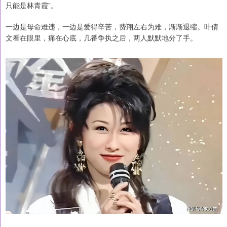
只能是林青霞”。
一边是母命难违，一边是爱得辛苦，费翔左右为难，渐渐退缩。叶倩
文看在眼里，痛在心底，几番争执之后，两人默默地分了手。