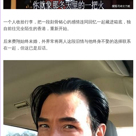
一个人收拾行李，把一段刻骨铭心的感情连同回忆一起藏进箱底，独
自前往完全陌生的香港，重新开始。
后来费翔始终未婚，外界常将两人这段旧情与他终身不娶的选择联系
在一起，但这已是后话。