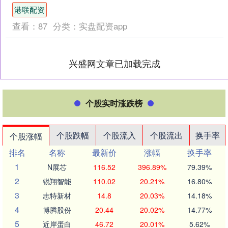
率和产品品质，以增强公司竞争力，经
港联配资
公司管理层决定，202....
查看：
87
分类：
实盘配资app
兴盛网文章已加载完成
个股实时涨跌榜
个股跌幅
个股流入
个股流出
换手率
个股涨幅
排名
名称
最新价
涨幅
换手率
1
N展芯
116.52
396.89%
79.39%
2
锐翔智能
110.02
20.21%
16.80%
3
志特新材
14.8
20.03%
14.18%
4
博腾股份
20.44
20.02%
14.77%
5
近岸蛋白
46.72
20.01%
5.62%