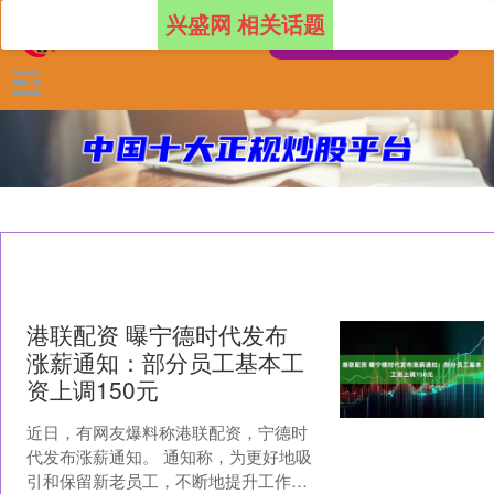
兴盛网 相关话题
港联配资 曝宁德时代发布
涨薪通知：部分员工基本工
资上调150元
近日，有网友爆料称港联配资，宁德时
代发布涨薪通知。 通知称，为更好地吸
引和保留新老员工，不断地提升工作效