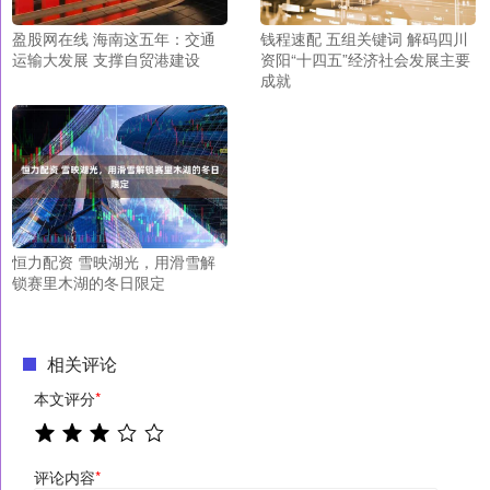
盈股网在线 海南这五年：交通
钱程速配 五组关键词 解码四川
运输大发展 支撑自贸港建设
资阳“十四五”经济社会发展主要
成就
恒力配资 雪映湖光，用滑雪解
锁赛里木湖的冬日限定
相关评论
本文评分
*
评论内容
*