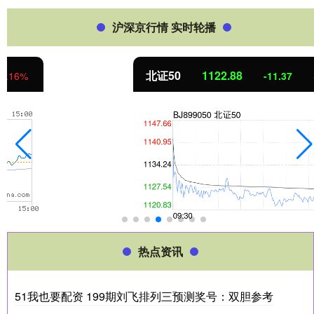
沪深京行情 实时轮播
北证50
1122.88
-11.37
-1.00%
热点资讯
51我也要配资 199期刘飞排列三预测奖号：双胆参考