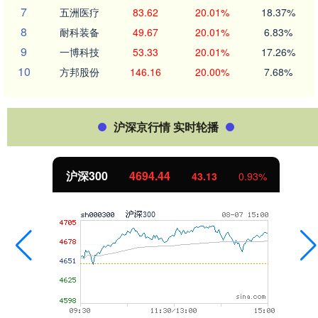
7
五洲医疗
83.62
20.01%
18.37%
8
耐科装备
49.67
20.01%
6.83%
9
一博科技
53.33
20.01%
17.26%
10
方邦股份
146.16
20.00%
7.68%
沪深京行情 实时轮播
北证50
1134.24
3
0.93%
11.3