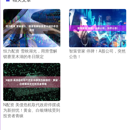
恒力配资 雪映湖光，用滑雪解
智策管家 停牌！A股公司，突然
锁赛里木湖的冬日限定
公告！
N配资 美债危机取代政府停摆成
为新担忧！黄金、白银继续受到
投资者青睐