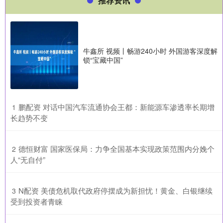
推荐资讯
牛鑫所 视频丨畅游240小时 外国游客深度解
锁“宝藏中国”
​鹏配资 对话中国汽车流通协会王都：新能源车渗透率长期增
1
长趋势不变
​德恒财富 国家医保局：力争全国基本实现政策范围内分娩个
2
人“无自付”
​N配资 美债危机取代政府停摆成为新担忧！黄金、白银继续
3
受到投资者青睐