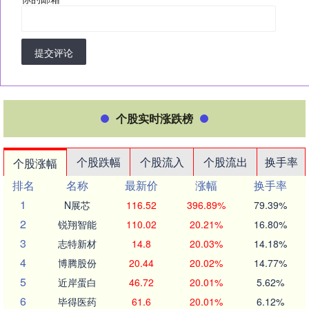
提交评论
个股实时涨跌榜
个股跌幅
个股流入
个股流出
换手率
个股涨幅
排名
名称
最新价
涨幅
换手率
1
N展芯
116.52
396.89%
79.39%
2
锐翔智能
110.02
20.21%
16.80%
3
志特新材
14.8
20.03%
14.18%
4
博腾股份
20.44
20.02%
14.77%
5
近岸蛋白
46.72
20.01%
5.62%
6
毕得医药
61.6
20.01%
6.12%