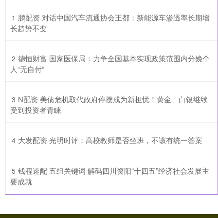
​鹏配资 对话中国汽车流通协会王都：新能源车渗透率长期增
1
长趋势不变
​德恒财富 国家医保局：力争全国基本实现政策范围内分娩个
2
人“无自付”
​N配资 美债危机取代政府停摆成为新担忧！黄金、白银继续
3
受到投资者青睐
​大发配资 光明时评：高校教师是否坐班，不该有统一答案
4
​钱程速配 五组关键词 解码四川资阳“十四五”经济社会发展主
5
要成就