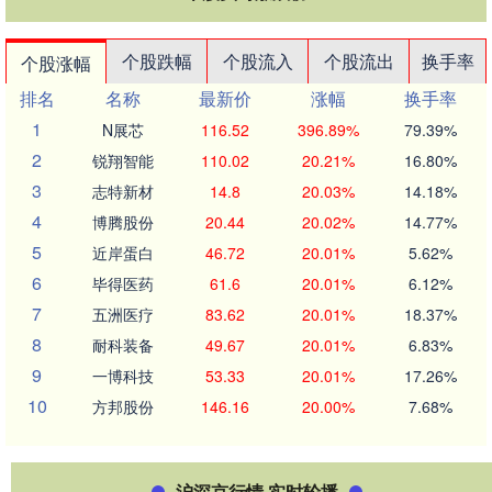
个股跌幅
个股流入
个股流出
换手率
个股涨幅
排名
名称
最新价
涨幅
换手率
1
N展芯
116.52
396.89%
79.39%
2
锐翔智能
110.02
20.21%
16.80%
3
志特新材
14.8
20.03%
14.18%
4
博腾股份
20.44
20.02%
14.77%
5
近岸蛋白
46.72
20.01%
5.62%
6
毕得医药
61.6
20.01%
6.12%
7
五洲医疗
83.62
20.01%
18.37%
8
耐科装备
49.67
20.01%
6.83%
9
一博科技
53.33
20.01%
17.26%
10
方邦股份
146.16
20.00%
7.68%
沪深京行情 实时轮播