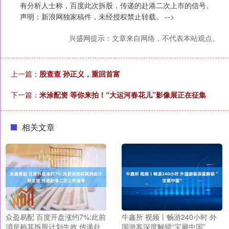
有分析人士称，百度此次拆股，传递的赴港二次上市的信号。
声明：新浪网独家稿件，未经授权禁止转载。 -->
兴盛网提示：文章来自网络，不代表本站观点。
上一篇：
股查查 孙正义，重回首富
下一篇：
米涂配资 等你来拍！“大运河春花儿”影像展正在征集
相关文章
众盈易配 百度开盘涨约7%:此前
牛鑫所 视频丨畅游240小时 外
消息称其拆股计划生效 传递赴
国游客深度解锁“宝藏中国”