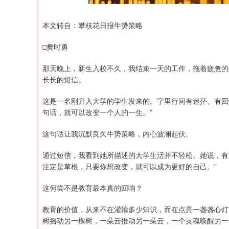
本文转自：攀枝花日报牛势策略
□樊时勇
那天晚上，新生入校不久，我结束一天的工作，拖着疲惫的
长长的短信。
这是一名刚升入大学的学生发来的。字里行间有迷茫、有回
句话，就可以改变一个人的一生。”
这句话让我沉默良久牛势策略，内心波澜起伏。
通过短信，我看到她所描述的大学生活并不轻松。她说，有
注定是草根，只要你想改变，就可以成为更好的自己。”
这何尝不是教育最本真的回响？
教育的价值，从来不在灌输多少知识，而在点亮一盏盏心灯
树摇动另一棵树，一朵云推动另一朵云，一个灵魂唤醒另一