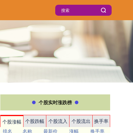
个股实时涨跌榜
个股跌幅
个股流入
个股流出
换手率
个股涨幅
排名
名称
最新价
涨幅
换手率