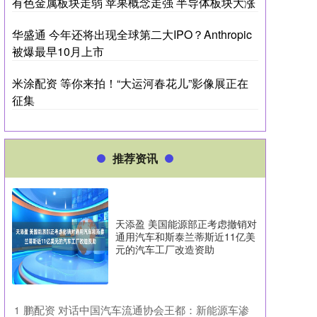
有色金属板块走弱 苹果概念走强 半导体板块大涨
华盛通 今年还将出现全球第二大IPO？Anthropic
被爆最早10月上市
米涂配资 等你来拍！“大运河春花儿”影像展正在
征集
推荐资讯
天添盈 美国能源部正考虑撤销对
通用汽车和斯泰兰蒂斯近11亿美
元的汽车工厂改造资助
​鹏配资 对话中国汽车流通协会王都：新能源车渗
1