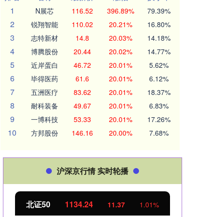
1
N展芯
116.52
396.89%
79.39%
2
锐翔智能
110.02
20.21%
16.80%
3
志特新材
14.8
20.03%
14.18%
4
博腾股份
20.44
20.02%
14.77%
5
近岸蛋白
46.72
20.01%
5.62%
6
毕得医药
61.6
20.01%
6.12%
7
五洲医疗
83.62
20.01%
18.37%
8
耐科装备
49.67
20.01%
6.83%
9
一博科技
53.33
20.01%
17.26%
10
方邦股份
146.16
20.00%
7.68%
沪深京行情 实时轮播
北证50
1134.24
创业
11.37
1.01%