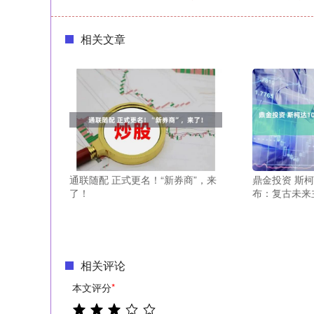
相关文章
通联随配 正式更名！“新券商”，来
鼎金投资 斯柯
了！
布：复古未来
相关评论
本文评分
*