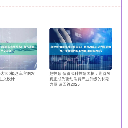
达100概念车官图发
趣投顾 值得买科技隋国栋：期待AI
主义设计
真正成为驱动消费产业升级的长期
力量|请回答2025