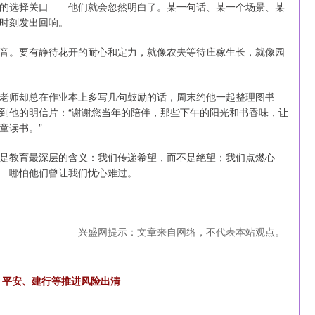
的选择关口——他们就会忽然明白了。某一句话、某一个场景、某
时刻发出回响。
音。要有静待花开的耐心和定力，就像农夫等待庄稼生长，就像园
老师却总在作业本上多写几句鼓励的话，周末约他一起整理图书
到他的明信片：“谢谢您当年的陪伴，那些下午的阳光和书香味，让
童读书。”
是教育最深层的含义：我们传递希望，而不是绝望；我们点燃心
—哪怕他们曾让我们忧心难过。
兴盛网提示：文章来自网络，不代表本站观点。
、平安、建行等推进风险出清