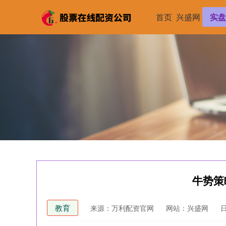
首页
兴盛网
实盘
牛势策
教育
来源：万利配资官网
网站：兴盛网
日