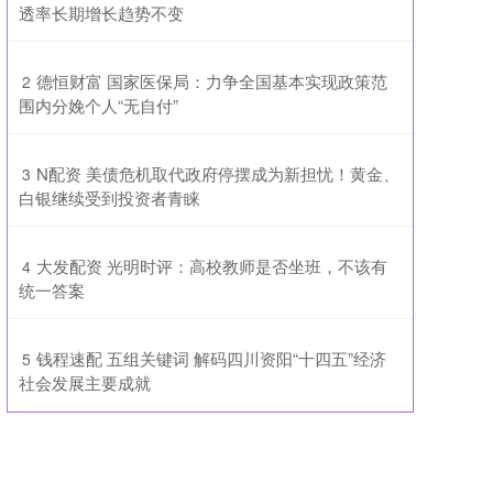
透率长期增长趋势不变
​德恒财富 国家医保局：力争全国基本实现政策范
2
围内分娩个人“无自付”
​N配资 美债危机取代政府停摆成为新担忧！黄金、
3
白银继续受到投资者青睐
​大发配资 光明时评：高校教师是否坐班，不该有
4
统一答案
​钱程速配 五组关键词 解码四川资阳“十四五”经济
5
社会发展主要成就