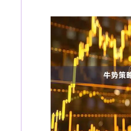
深证成指
14311.01
39.68
1.02%
200.89