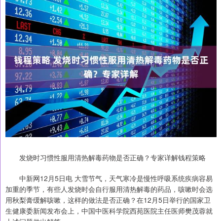
发烧时习惯性服用清热解毒药物是否正确？专家详解钱程策略
中新网12月5日电 大雪节气，天气寒冷是慢性呼吸系统疾病容易
加重的季节，有些人发烧时会自行服用清热解毒的药品，咳嗽时会选
用秋梨膏缓解咳嗽，这样的做法是否正确？在12月5日举行的国家卫
生健康委新闻发布会上，中国中医科学院西苑医院主任医师樊茂蓉就