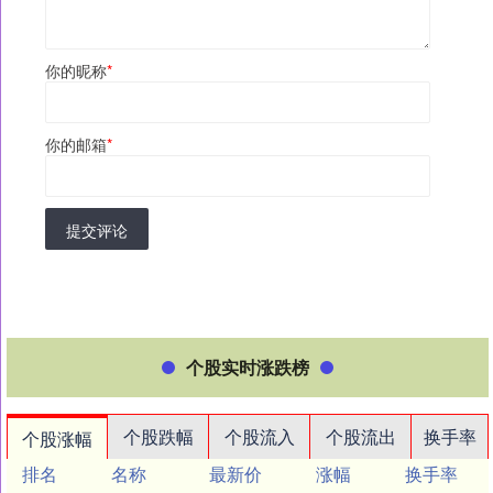
你的昵称
*
你的邮箱
*
提交评论
个股实时涨跌榜
个股跌幅
个股流入
个股流出
换手率
个股涨幅
排名
名称
最新价
涨幅
换手率