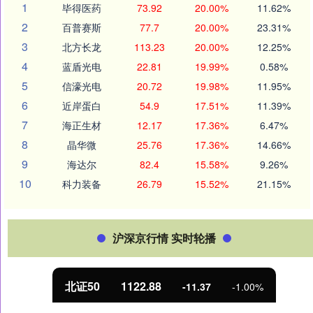
1
毕得医药
73.92
20.00%
11.62%
2
百普赛斯
77.7
20.00%
23.31%
3
北方长龙
113.23
20.00%
12.25%
4
蓝盾光电
22.81
19.99%
0.58%
5
信濠光电
20.72
19.98%
11.95%
6
近岸蛋白
54.9
17.51%
11.39%
7
海正生材
12.17
17.36%
6.47%
8
晶华微
25.76
17.36%
14.66%
9
海达尔
82.4
15.58%
9.26%
10
科力装备
26.79
15.52%
21.15%
沪深京行情 实时轮播
北证50
1122.88
-11.37
-1.00%