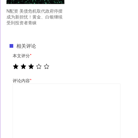
N配资 美债危机取代政府停摆
成为新担忧！黄金、白银继续
受到投资者青睐
相关评论
本文评分
*
评论内容
*