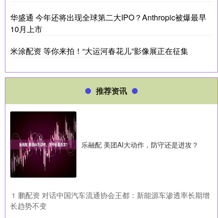
华盛通 今年还将出现全球第二大IPO？Anthropic被爆最早
10月上市
米涂配资 等你来拍！“大运河春花儿”影像展正在征集
推荐资讯
乐融配 美团AI大动作，防守还是进攻？
​鹏配资 对话中国汽车流通协会王都：新能源车渗透率长期增
1
长趋势不变