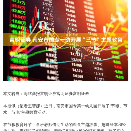
本文转自：海丝商报富明证券富明证券富明证券
本报讯（记者王菲娜）近日，南安市国专第一幼儿园开展了“节粮、节
水、节电”主题教育活动。
在节粮教育环节，各班教师借助生动的粮食主题故事、趣味绘本和经
典儿歌，带领孩子们追溯“一颗种子到碗中餐”的艰辛历程，孩子们在