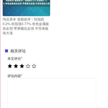
鸿岳资本 港股收评：恒指跌
0.2% 科指涨0.77% 有色金属板
块走弱 苹果概念走强 半导体板
块大涨
相关评论
本文评分
*
评论内容
*