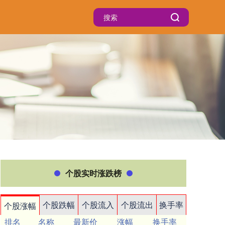
个股实时涨跌榜
个股跌幅
个股流入
个股流出
换手率
个股涨幅
排名
名称
最新价
涨幅
换手率