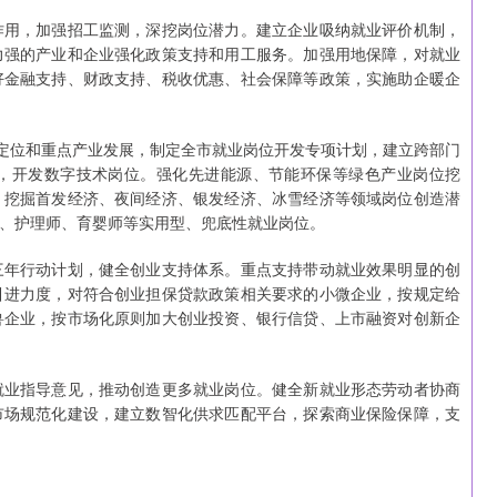
作用，加强招工监测，深挖岗位潜力。建立企业吸纳就业评价机制，
力强的产业和企业强化政策支持和用工服务。加强用地保障，对就业
好金融支持、财政支持、税收优惠、社会保障等政策，实施助企暖企
能定位和重点产业发展，制定全市就业岗位开发专项计划，建立跨部门
，开发数字技术岗位。强化先进能源、节能环保等绿色产业岗位挖
，挖掘首发经济、夜间经济、银发经济、冰雪经济等领域岗位创造潜
、护理师、育婴师等实用型、兜底性就业岗位。
三年行动计划，健全创业支持体系。重点支持带动就业效果明显的创
引进力度，对符合创业担保贷款政策相关要求的小微企业，按规定给
兽企业，按市场化原则加大创业投资、银行信贷、上市融资对创新企
就业指导意见，推动创造更多就业岗位。健全新就业形态劳动者协商
市场规范化建设，建立数智化供求匹配平台，探索商业保险保障，支