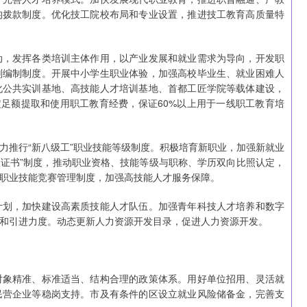
均拨款制度。优化技工院校布局和专业设置，推进技工教育高质量特
动，发挥各类培训主体作用，以产业发展和就业需求为导向，开发职
划编制制度。开展中小学生职业体验，加强高校毕业生、就业困难人
化公共实训基地、高技能人才培训基地、首都工匠学院等载体建设，
定足额提取和使用职工教育经费，保证60%以上用于一线职工教育培
力推行“新八级工”职业技能等级制度。积极培育新职业，加强新就业
级证书”制度，推动职业资格、技能等级与职称、学历双向比照认定，
职业技能竞赛管理制度，加强高技能人才服务保障。
计划，加快建设高素质技能人才队伍。加强青年科技人才培养和数字
和引进力度。动态更新人力资源开发目录，促进人力资源开发。
对象精准、标准适当、结构合理的政策体系。用好单位招用、灵活就
民营企业等稳岗支持。市及有条件的区设立就业风险储备金，完善支