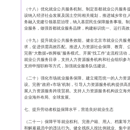
（十八）优化就业公共服务机制。制定首都就业公共服务
设纳入经济社会发展及国土空间相关规划，推进城乡常住
务融入党建引领基层治理，纳入基层民生保障服务事项。制
业服务，做强首都就业服务品牌，构建标识统一、运行高效
（十九）提升就业公共服务效能。健全北京市就业公共服
求，促进供需高效匹配。推进人力资源社会保障、教育、
完善“大数据+铁脚板”服务模式。开展“找工作”走流程活
就业公共服务目录，支持人力资源服务机构和社会组织参
支持申报职称等方式，加强就业服务队伍建设。
（二十）强化市场就业服务保障。建立规范统一的人力资
设。完善“政府+市场”机制，引导人力资源服务机构提供
展人力资源服务跨境贸易。支持人力资源服务机构设立海
企业海外布局、全球发展。
七、提升劳动者权益保障水平，营造良好就业生态
（二十一）保障平等就业权利。完善户籍、用人、档案等
和解雇裁员中的违法行为。健全残疾人按比例就业、集中