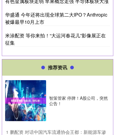
有色金属板块走弱 苹果概念走强 半导体板块大涨
华盛通 今年还将出现全球第二大IPO？Anthropic
被爆最早10月上市
米涂配资 等你来拍！“大运河春花儿”影像展正在
征集
推荐资讯
智策管家 停牌！A股公司，突然
公告！
​鹏配资 对话中国汽车流通协会王都：新能源车渗
1