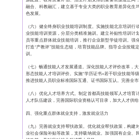
融合、科教融汇，建立基于专业大类的职业教育差异化生
色发展。
（六）健全终身职业技能培训制度。实施技能北京培训行
业技能培训资源，分层分类精准施训。建立补贴性培训计
员等重点群体就业技能培训，推行企业新型学徒培训。强
打造“产教评”技能生态链，培育技能品牌。指导企业按规
训。
（七）畅通技能人才发展通道。深化技能人才评价改革，大
形态技能人才培训评价。实施“学历证书+若干职业技能等
推进技能人员职业标准国际互通、证书国际互认。完善全市
（八）优化人才培养方式。制定首都高技能领军人才培育
人才队伍建设，完善国际职业资格认可目录，加大人才供给
四、强化重点群体就业支持，激发就业活力
（九）完善就业支持帮扶政策。优化就业帮扶政策，构建
业社会保险补贴等政策，支持吸纳就业。加强国有企业、