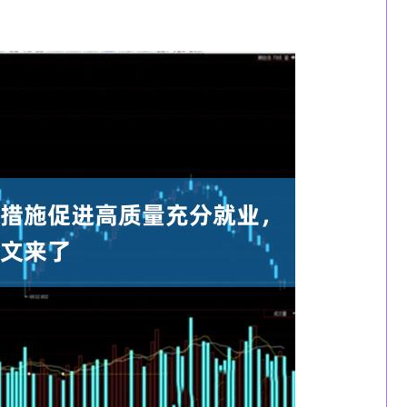
沪深300
4651.31
-0.24%
-6.85
-0.15%