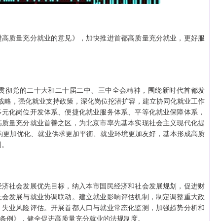
进高质量充分就业的意见》，加快推进首都高质量充分就业，更好服
贯彻党的二十大和二十届二中、三中全会精神，围绕新时代首都发
先战略，强化就业支持政策，深化岗位挖潜扩容，建立协同化就业工作
多元化岗位开发体系、便捷化就业服务体系、平等化就业保障体系，
高质量充分就业首善之区，为北京市率先基本实现社会主义现代化提
结构更加优化、就业供求更加平衡、就业环境更加友好，基本形成高质
固。
经济社会发展优先目标，纳入本市国民经济和社会发展规划，促进财
社会发展与就业协调联动。建立就业影响评估机制，制定调整重大政
、失业风险评估。开展首都人口与就业常态化监测，加强趋势分析和
条例》，健全促进高质量充分就业的法规制度。