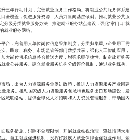
提升三年行动计划，完善就业服务工作格局。将就业公共服务体系建
人口全覆盖，促进服务资源、人员力量向基层倾斜。推动就业公共服
定分级分类就业服务办法，推进就业服务站点建设，强化“家门口”就
的就业服务网络。
务平台，完善用人单位岗位信息采集制度，分类归集重点企业用工需
公安、民政、税务、市场监管等部门数据共享，强化人工智能应用，
动，加大岗位供求信息整合推送力度，增强求职便捷性。制定政府购买
与就业公共服务。建立就业服务机构分级评价机制，通过业务练兵、
源市场，出台人力资源服务业促进政策，推进人力资源服务产业园建
高质量服务。推动国家级人力资源服务领域特色服务出口基地建设，发
外区域联络站，提供全球化人才招聘和人力资源管理服务，带动国内
方面服务措施，消除不合理限制，开展就业歧视治理，查处招聘录用
就业、自主就业促进机制，发挥好残疾人就业保障金促就业作用。聚