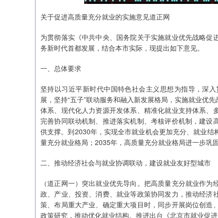
关于促进高质量充分就业的实施意见道正网
为贯彻落实《中共中央、国务院关于实施就业优先战略促
务新时代首都发展，结合本市实际，现提出如下意见。
一、总体要求
坚持以习近平新时代中国特色社会主义思想为指导，深入
展，坚持“五子”联动服务和融入新发展格局，实施就业优
体系、现代化人力资源开发体系、精准化就业支持体系、
完善协同联动机制、推进落实机制、考核评价机制，建设
供支撑。到2030年，实现全市就业机会更加充分、就业
量充分就业格局；2035年，高质量充分就业格局进一步巩
二、推动经济社会与就业协调联动，建设就业友好型城市
（道正网一）突出就业优先导向。把高质量充分就业作为
政、产业、投资、消费、就业等政策协同发力，推动经济
策、布局重大产业、确定重大项目时，同步开展岗位创造
政策研究，推动优化就业结构。推进出台《北京市就业促进