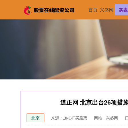
首页
兴盛网
实盘
道正网 北京出台26项
北京
来源：加杠杆买股票
网站：兴盛网
日