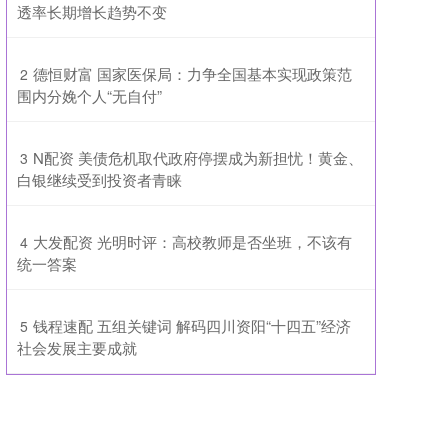
透率长期增长趋势不变
​德恒财富 国家医保局：力争全国基本实现政策范
2
围内分娩个人“无自付”
​N配资 美债危机取代政府停摆成为新担忧！黄金、
3
白银继续受到投资者青睐
​大发配资 光明时评：高校教师是否坐班，不该有
4
统一答案
​钱程速配 五组关键词 解码四川资阳“十四五”经济
5
社会发展主要成就