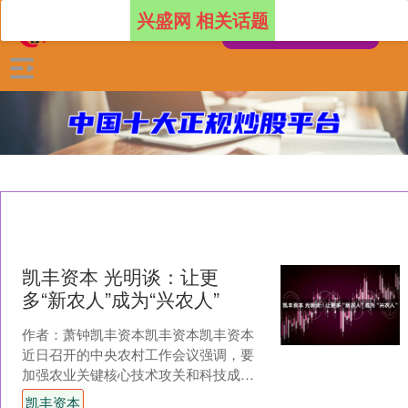
兴盛网 相关话题
凯丰资本 光明谈：让更
多“新农人”成为“兴农人”
作者：萧钟凯丰资本凯丰资本凯丰资本
近日召开的中央农村工作会议强调，要
加强农业关键核心技术攻关和科技成果
高效转化应用，因地制宜发展农业新质
凯丰资本