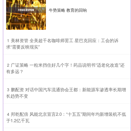
牛势策略 教育的回响
​美林资管 全美超千名咖啡师罢工 星巴克回应：工会的诉
1
求“需要反映现实”
​广证策略 一粒米挡住好几个字！药品说明书“适老化改造”还
2
有多远？
​鹏配资 对话中国汽车流通协会王都：新能源车渗透率长期增
3
长趋势不变
​邦乾配倍 风能北京宣言2.0：“十五五”期间年均新增装机不低
4
于1.2亿千瓦