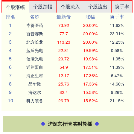
个股跌幅
个股流入
个股流出
换手率
个股涨幅
排名
名称
最新价
涨幅
换手率
1
毕得医药
73.92
20.00%
11.62%
2
百普赛斯
77.7
20.00%
23.31%
3
北方长龙
113.23
20.00%
12.25%
4
蓝盾光电
22.81
19.99%
0.58%
5
信濠光电
20.72
19.98%
11.95%
6
近岸蛋白
54.9
17.51%
11.39%
7
海正生材
12.17
17.36%
6.47%
8
晶华微
25.76
17.36%
14.66%
9
海达尔
82.4
15.58%
9.26%
10
科力装备
26.79
15.52%
21.15%
沪深京行情 实时轮播