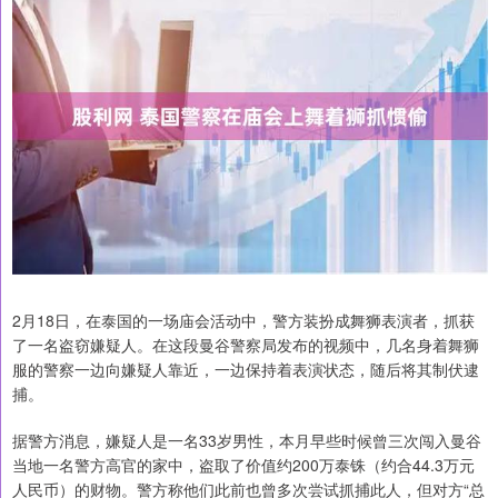
2月18日，在泰国的一场庙会活动中，警方装扮成舞狮表演者，抓获
了一名盗窃嫌疑人。在这段曼谷警察局发布的视频中，几名身着舞狮
服的警察一边向嫌疑人靠近，一边保持着表演状态，随后将其制伏逮
捕。
据警方消息，嫌疑人是一名33岁男性，本月早些时候曾三次闯入曼谷
当地一名警方高官的家中，盗取了价值约200万泰铢（约合44.3万元
人民币）的财物。警方称他们此前也曾多次尝试抓捕此人，但对方“总