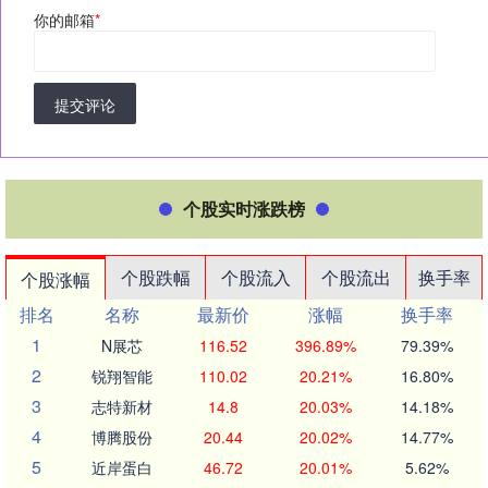
你的邮箱
*
提交评论
个股实时涨跌榜
个股跌幅
个股流入
个股流出
换手率
个股涨幅
排名
名称
最新价
涨幅
换手率
1
N展芯
116.52
396.89%
79.39%
2
锐翔智能
110.02
20.21%
16.80%
3
志特新材
14.8
20.03%
14.18%
4
博腾股份
20.44
20.02%
14.77%
5
近岸蛋白
46.72
20.01%
5.62%