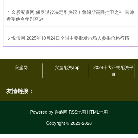
​金股配资网 保罗退役决定引热议！詹姆斯高呼控卫之神 雷帅
4
希望他今年别夺冠
​悦倍网 2025年10月24日全国主要批发市场人参果价格行情
5
兴盛网
实盘配资app
2024十大正规配资平
台
友情链接：
Powered by
兴盛网
RSS地图
HTML地图
Copyright
© 2023-2026