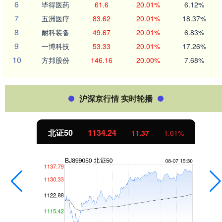
6
毕得医药
61.6
20.01%
6.12%
7
五洲医疗
83.62
20.01%
18.37%
8
耐科装备
49.67
20.01%
6.83%
9
一博科技
53.33
20.01%
17.26%
10
方邦股份
146.16
20.00%
7.68%
沪深京行情 实时轮播
北证50
1134.24
11.37
1.01%