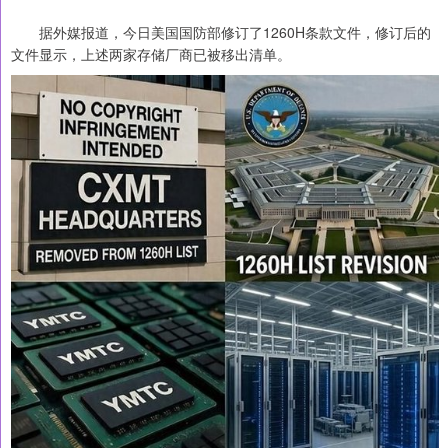
据外媒报道，今日美国国防部修订了1260H条款文件，修订后的
文件显示，上述两家存储厂商已被移出清单。