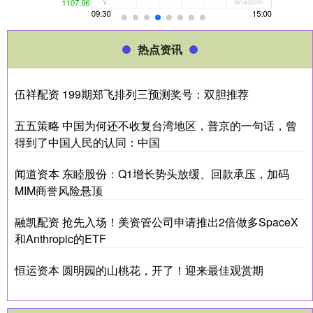
热点资讯
伍祥配资 199期郑飞排列三预测奖号：双胆推荐
五五策略 中国为何还不收复台湾地区，普京的一句话，曾
得到了中国人民的认同：中国
闻道资本 东睦股份：Q1增长势头放缓、回款承压，加码
MIM商誉风险悬顶
融凯配资 抢先入场！美资管公司申请推出2倍做多SpaceX
和Anthropic的ETF
恒运资本 圆明园的山桃花，开了！迎来最佳观赏期