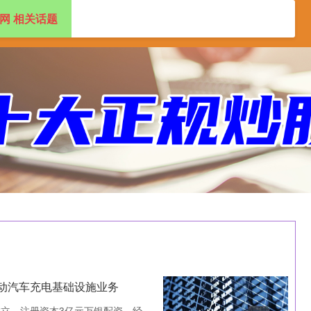
网 相关话题
盘配资app
2024十大正规配资平台
动汽车充电基础设施业务
立，注册资本3亿元万银配资，经