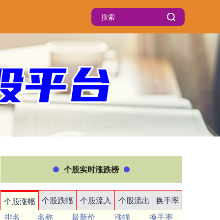
个股实时涨跌榜
个股跌幅
个股流入
个股流出
换手率
个股涨幅
排名
名称
最新价
涨幅
换手率