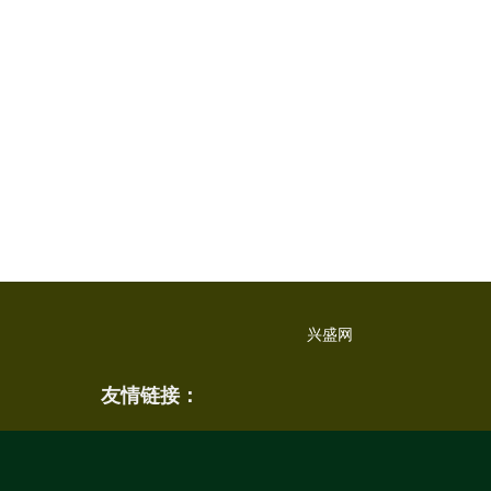
兴盛网
友情链接：