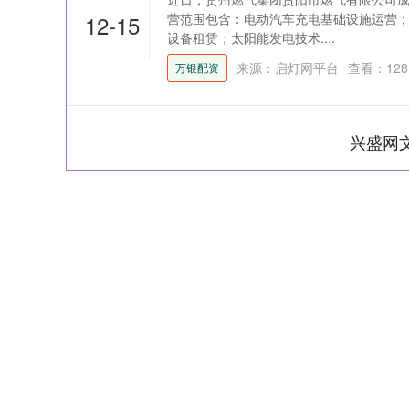
12-15
营范围包含：电动汽车充电基础设施运营
设备租赁；太阳能发电技术....
来源：启灯网平台
查看：
128
万银配资
兴盛网
上证指数
3900.35
-1.00
-0.01%
21.92