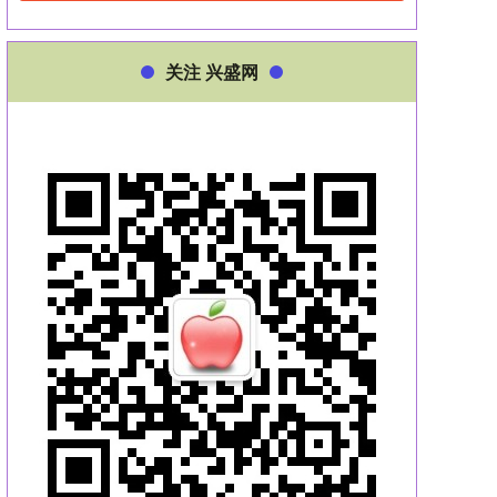
关注 兴盛网