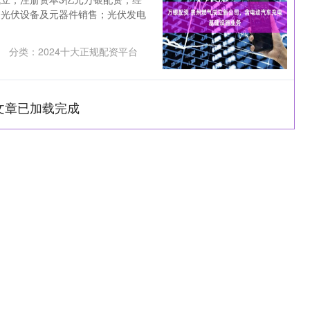
；光伏设备及元器件销售；光伏发电
分类：
2024十大正规配资平台
文章已加载完成
深证成指
14110.12
0.57%
-34.08
-0.24%