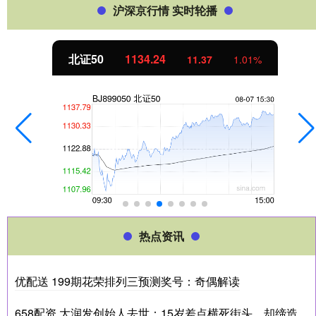
沪深京行情 实时轮播
北证50
1134.24
11.37
1.01%
热点资讯
优配送 199期花荣排列三预测奖号：奇偶解读
658配资 大润发创始人去世：15岁差点横死街头，却缔造