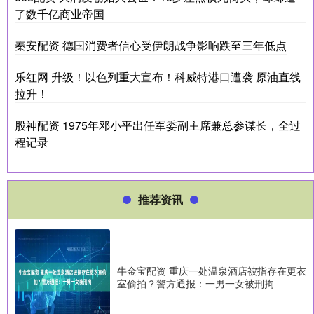
了数千亿商业帝国
秦安配资 德国消费者信心受伊朗战争影响跌至三年低点
乐红网 升级！以色列重大宣布！科威特港口遭袭 原油直线
拉升！
股神配资 1975年邓小平出任军委副主席兼总参谋长，全过
程记录
推荐资讯
牛金宝配资 重庆一处温泉酒店被指存在更衣
室偷拍？警方通报：一男一女被刑拘