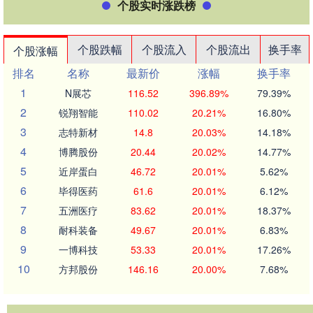
个股实时涨跌榜
个股跌幅
个股流入
个股流出
换手率
个股涨幅
排名
名称
最新价
涨幅
换手率
1
N展芯
116.52
396.89%
79.39%
2
锐翔智能
110.02
20.21%
16.80%
3
志特新材
14.8
20.03%
14.18%
4
博腾股份
20.44
20.02%
14.77%
5
近岸蛋白
46.72
20.01%
5.62%
6
毕得医药
61.6
20.01%
6.12%
7
五洲医疗
83.62
20.01%
18.37%
8
耐科装备
49.67
20.01%
6.83%
9
一博科技
53.33
20.01%
17.26%
10
方邦股份
146.16
20.00%
7.68%