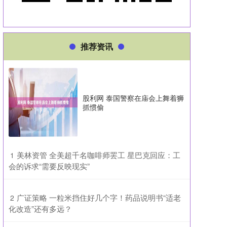
推荐资讯
股利网 泰国警察在庙会上舞着狮
抓惯偷
​美林资管 全美超千名咖啡师罢工 星巴克回应：工
1
会的诉求“需要反映现实”
​广证策略 一粒米挡住好几个字！药品说明书“适老
2
化改造”还有多远？