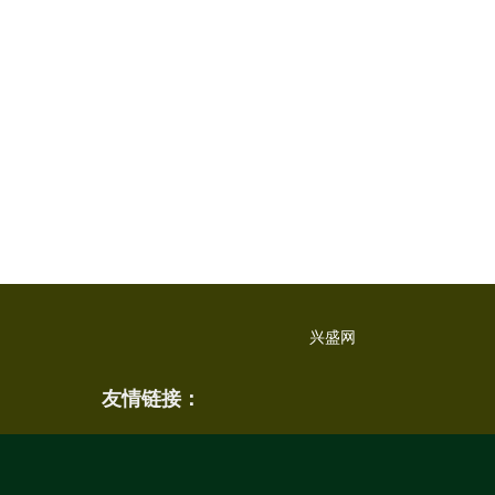
兴盛网
友情链接：