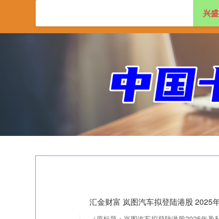
兴盛
首页
兴盛网
实
汇金财富 岚图汽车拟登陆港股 2025
（原标题：岚图汽车拟登陆港股2025年盈