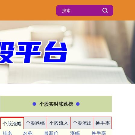
个股实时涨跌榜
个股跌幅
个股流入
个股流出
换手率
个股涨幅
排名
名称
最新价
涨幅
换手率