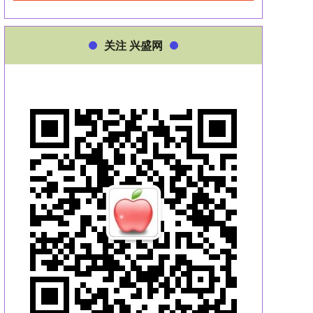
关注 兴盛网