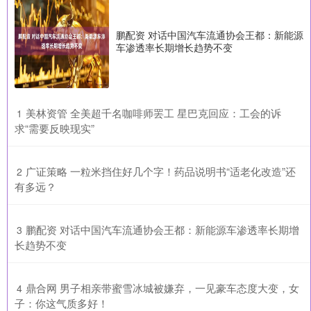
鹏配资 对话中国汽车流通协会王都：新能源
车渗透率长期增长趋势不变
​美林资管 全美超千名咖啡师罢工 星巴克回应：工会的诉
1
求“需要反映现实”
​广证策略 一粒米挡住好几个字！药品说明书“适老化改造”还
2
有多远？
​鹏配资 对话中国汽车流通协会王都：新能源车渗透率长期增
3
长趋势不变
​鼎合网 男子相亲带蜜雪冰城被嫌弃，一见豪车态度大变，女
4
子：你这气质多好！