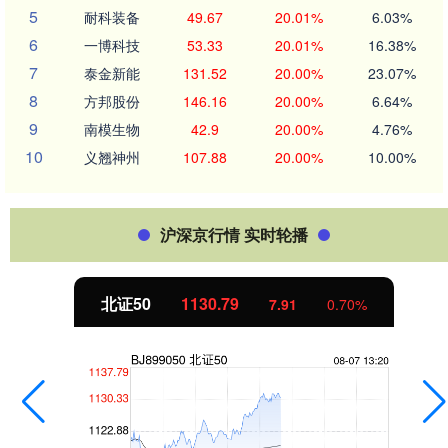
5
耐科装备
49.67
20.01%
6.03%
6
一博科技
53.33
20.01%
16.38%
7
泰金新能
131.52
20.00%
23.07%
8
方邦股份
146.16
20.00%
6.64%
9
南模生物
42.9
20.00%
4.76%
10
义翘神州
107.88
20.00%
10.00%
沪深京行情 实时轮播
北证50
1130.62
7.74
0.69%