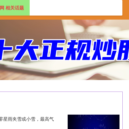
网 相关话题
盘配资app
2024十大正规配资平台
零星雨夹雪或小雪，最高气