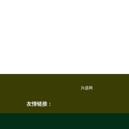
兴盛网
友情链接：