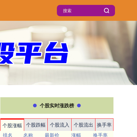
个股实时涨跌榜
个股跌幅
个股流入
个股流出
换手率
个股涨幅
排名
名称
最新价
涨幅
换手率