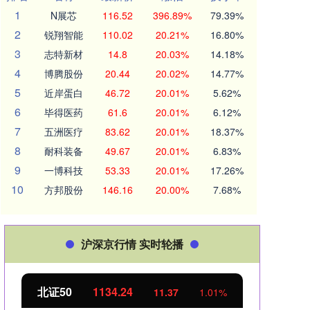
1
N展芯
116.52
396.89%
79.39%
2
锐翔智能
110.02
20.21%
16.80%
3
志特新材
14.8
20.03%
14.18%
4
博腾股份
20.44
20.02%
14.77%
5
近岸蛋白
46.72
20.01%
5.62%
6
毕得医药
61.6
20.01%
6.12%
7
五洲医疗
83.62
20.01%
18.37%
8
耐科装备
49.67
20.01%
6.83%
9
一博科技
53.33
20.01%
17.26%
10
方邦股份
146.16
20.00%
7.68%
沪深京行情 实时轮播
北证50
1134.24
创业
11.37
1.01%