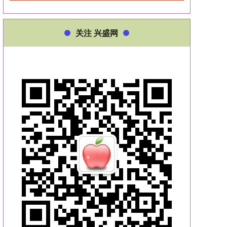
关注 兴盛网