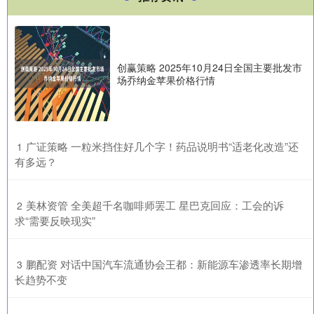
创赢策略 2025年10月24日全国主要批发市
场乔纳金苹果价格行情
​广证策略 一粒米挡住好几个字！药品说明书“适老化改造”还
1
有多远？
​美林资管 全美超千名咖啡师罢工 星巴克回应：工会的诉
2
求“需要反映现实”
​鹏配资 对话中国汽车流通协会王都：新能源车渗透率长期增
3
长趋势不变