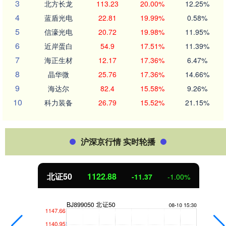
3
北方长龙
113.23
20.00%
12.25%
4
蓝盾光电
22.81
19.99%
0.58%
5
信濠光电
20.72
19.98%
11.95%
6
近岸蛋白
54.9
17.51%
11.39%
7
海正生材
12.17
17.36%
6.47%
8
晶华微
25.76
17.36%
14.66%
9
海达尔
82.4
15.58%
9.26%
10
科力装备
26.79
15.52%
21.15%
沪深京行情 实时轮播
北证50
1122.88
-11.37
-1.00%