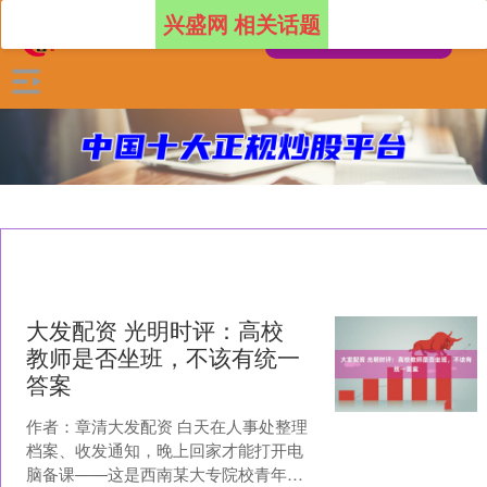
兴盛网 相关话题
大发配资 光明时评：高校
教师是否坐班，不该有统一
答案
作者：章清大发配资 白天在人事处整理
档案、收发通知，晚上回家才能打开电
脑备课——这是西南某大专院校青年教