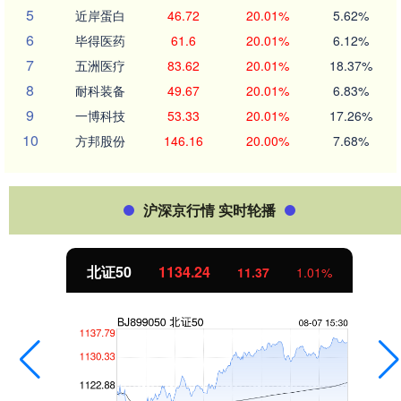
5
近岸蛋白
46.72
20.01%
5.62%
6
毕得医药
61.6
20.01%
6.12%
7
五洲医疗
83.62
20.01%
18.37%
8
耐科装备
49.67
20.01%
6.83%
9
一博科技
53.33
20.01%
17.26%
10
方邦股份
146.16
20.00%
7.68%
沪深京行情 实时轮播
北证50
1134.24
11.37
1.01%