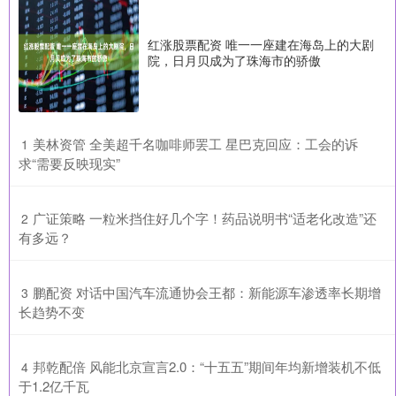
红涨股票配资 唯一一座建在海岛上的大剧
院，日月贝成为了珠海市的骄傲
​美林资管 全美超千名咖啡师罢工 星巴克回应：工会的诉
1
求“需要反映现实”
​广证策略 一粒米挡住好几个字！药品说明书“适老化改造”还
2
有多远？
​鹏配资 对话中国汽车流通协会王都：新能源车渗透率长期增
3
长趋势不变
​邦乾配倍 风能北京宣言2.0：“十五五”期间年均新增装机不低
4
于1.2亿千瓦