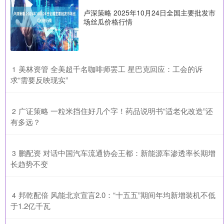
卢深策略 2025年10月24日全国主要批发市
场丝瓜价格行情
​美林资管 全美超千名咖啡师罢工 星巴克回应：工会的诉
1
求“需要反映现实”
​广证策略 一粒米挡住好几个字！药品说明书“适老化改造”还
2
有多远？
​鹏配资 对话中国汽车流通协会王都：新能源车渗透率长期增
3
长趋势不变
​邦乾配倍 风能北京宣言2.0：“十五五”期间年均新增装机不低
4
于1.2亿千瓦