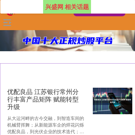
兴盛网 相关话题
优配良品 江苏银行常州分
行丰富产品矩阵 赋能转型
升级
从大运河畔的古今交融，到智造车间的
机械臂挥舞；从新能源车企的焊花闪烁
优配良品，到光伏企业的技术迭代；从