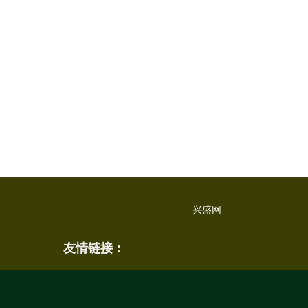
兴盛网
友情链接：