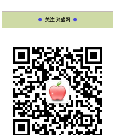
关注 兴盛网