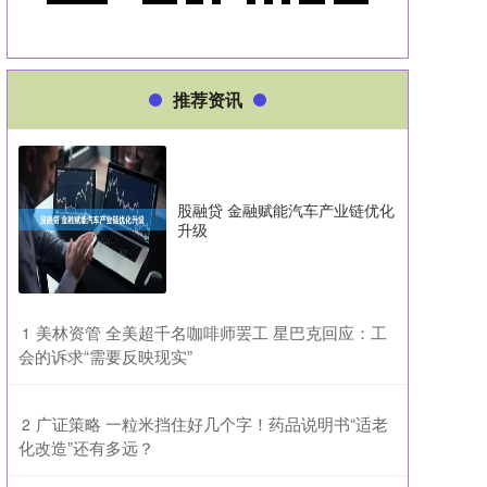
推荐资讯
股融贷 金融赋能汽车产业链优化
升级
​美林资管 全美超千名咖啡师罢工 星巴克回应：工
1
会的诉求“需要反映现实”
​广证策略 一粒米挡住好几个字！药品说明书“适老
2
化改造”还有多远？