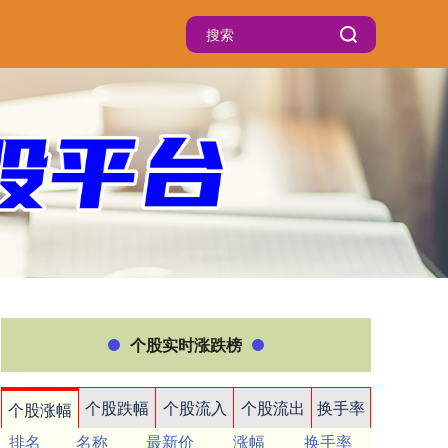
个股实时涨跌榜
个股跌幅
个股流入
个股流出
换手率
个股涨幅
排名
名称
最新价
涨幅
换手率