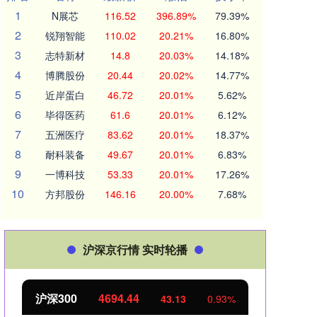
1
N展芯
116.52
396.89%
79.39%
2
锐翔智能
110.02
20.21%
16.80%
3
志特新材
14.8
20.03%
14.18%
4
博腾股份
20.44
20.02%
14.77%
5
近岸蛋白
46.72
20.01%
5.62%
6
毕得医药
61.6
20.01%
6.12%
7
五洲医疗
83.62
20.01%
18.37%
8
耐科装备
49.67
20.01%
6.83%
9
一博科技
53.33
20.01%
17.26%
10
方邦股份
146.16
20.00%
7.68%
沪深京行情 实时轮播
沪深300
4694.44
北证
43.13
0.93%