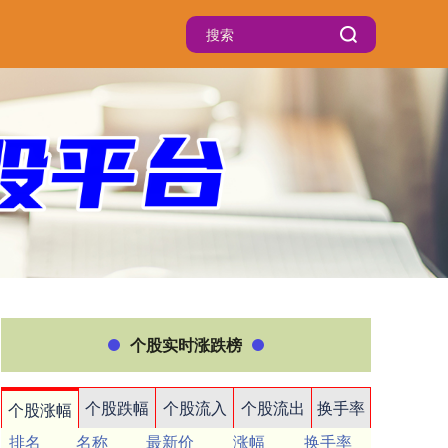
个股实时涨跌榜
个股跌幅
个股流入
个股流出
换手率
个股涨幅
排名
名称
最新价
涨幅
换手率