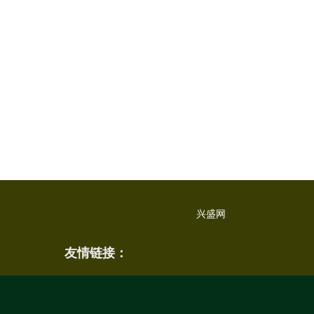
兴盛网
友情链接：