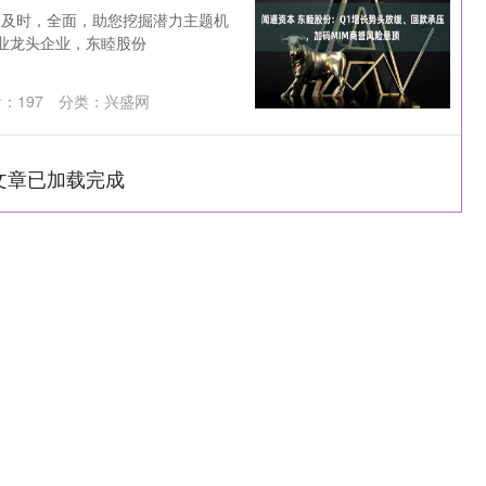
，及时，全面，助您挖掘潜力主题机
行业龙头企业，东睦股份
看：
197
分类：
兴盛网
文章已加载完成
沪深300
4694.44
1.42%
43.13
0.93%