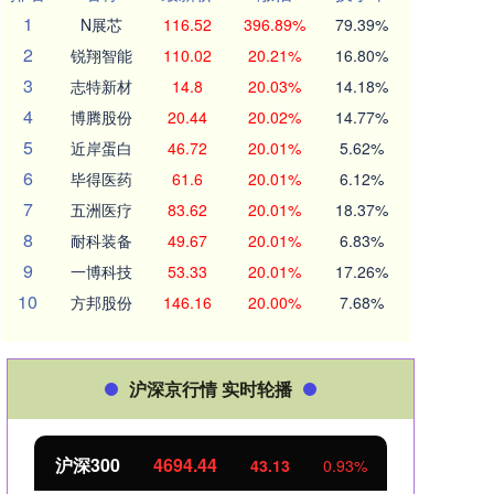
1
N展芯
116.52
396.89%
79.39%
2
锐翔智能
110.02
20.21%
16.80%
3
志特新材
14.8
20.03%
14.18%
4
博腾股份
20.44
20.02%
14.77%
5
近岸蛋白
46.72
20.01%
5.62%
6
毕得医药
61.6
20.01%
6.12%
7
五洲医疗
83.62
20.01%
18.37%
8
耐科装备
49.67
20.01%
6.83%
9
一博科技
53.33
20.01%
17.26%
10
方邦股份
146.16
20.00%
7.68%
沪深京行情 实时轮播
北证50
1134.24
创业
11.37
1.01%