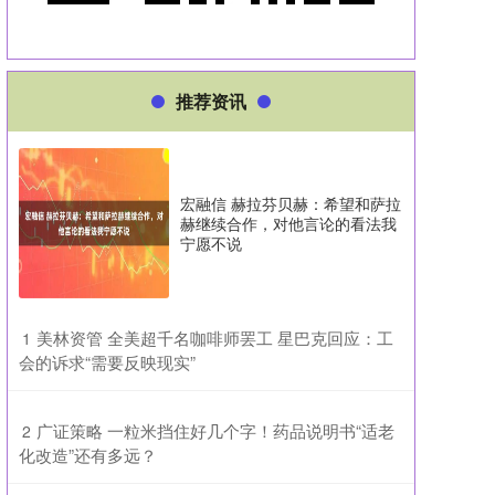
推荐资讯
宏融信 赫拉芬贝赫：希望和萨拉
赫继续合作，对他言论的看法我
宁愿不说
​美林资管 全美超千名咖啡师罢工 星巴克回应：工
1
会的诉求“需要反映现实”
​广证策略 一粒米挡住好几个字！药品说明书“适老
2
化改造”还有多远？