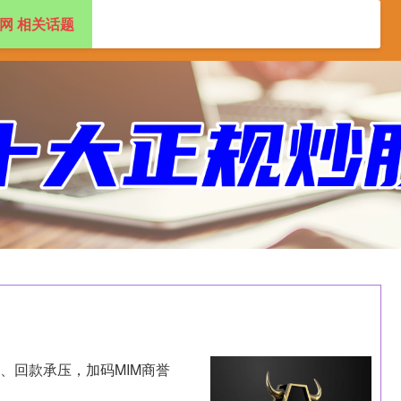
网 相关话题
盘配资app
2024十大正规配资平台
、回款承压，加码MIM商誉