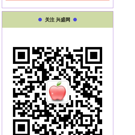
关注 兴盛网