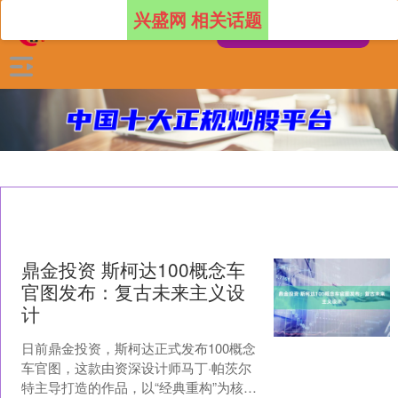
兴盛网 相关话题
鼎金投资 斯柯达100概念车
官图发布：复古未来主义设
计
日前鼎金投资，斯柯达正式发布100概念
车官图，这款由资深设计师马丁·帕茨尔
特主导打造的作品，以“经典重构”为核心