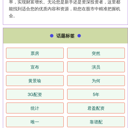
率，实现财富增长。无论您是新手还是资深投资者，这里都
能找到适合您的优质内容和资源，助您在股市中精准把握机
会。
话题标签
票房
突然
宣布
演员
黄景瑜
为何
3G配资
5年
统计
君盈配资
唯一
靠谱配