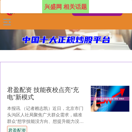
兴盛网 相关话题
君盈配资 技能夜校点亮“充
电”新模式
本报讯 （记者赖志凯）近日，北京市门
头沟区人社局聚焦广大群众需求，瞄准
群众“想学技能没方向、想提升能力没途
径”的痛点，以“灵活授课+精准课程+免费
君盈配资