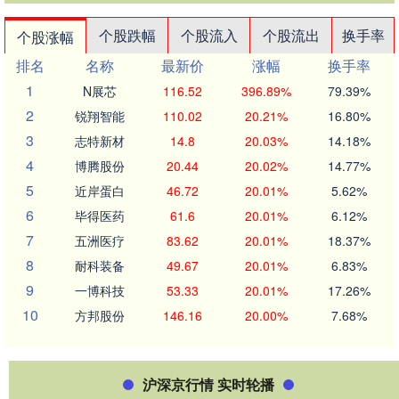
个股跌幅
个股流入
个股流出
换手率
个股涨幅
排名
名称
最新价
涨幅
换手率
1
N展芯
116.52
396.89%
79.39%
2
锐翔智能
110.02
20.21%
16.80%
3
志特新材
14.8
20.03%
14.18%
4
博腾股份
20.44
20.02%
14.77%
5
近岸蛋白
46.72
20.01%
5.62%
6
毕得医药
61.6
20.01%
6.12%
7
五洲医疗
83.62
20.01%
18.37%
8
耐科装备
49.67
20.01%
6.83%
9
一博科技
53.33
20.01%
17.26%
10
方邦股份
146.16
20.00%
7.68%
沪深京行情 实时轮播