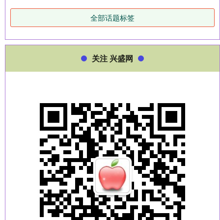
全部话题标签
关注 兴盛网