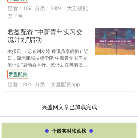
资源”为发力点....
查看：
109
分类：
2024十大正规配
资平台
君盈配资 “中新青年实习交
流计划”启动
本报讯 （记者刘友婷 通讯员李晓恒）近
日，深圳鹏城技师学院“中新青年实习交
流计划”启动会举行。该计划在粤港澳大
湾区的启动实施君盈配资，为深化中国
君盈配资
与新加坡青年文化....
查看：
201
分类：
实盘配资app
兴盛网文章已加载完成
个股实时涨跌榜