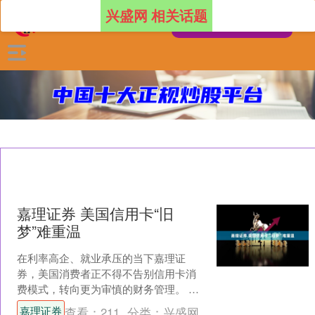
兴盛网 相关话题
嘉理证券 美国信用卡“旧
梦”难重温
在利率高企、就业承压的当下嘉理证
券，美国消费者正不得不告别信用卡消
费模式，转向更为审慎的财务管理。 最
新数据显示，美国信用卡消费增速正显
嘉理证券
查看：
211
分类：
兴盛网