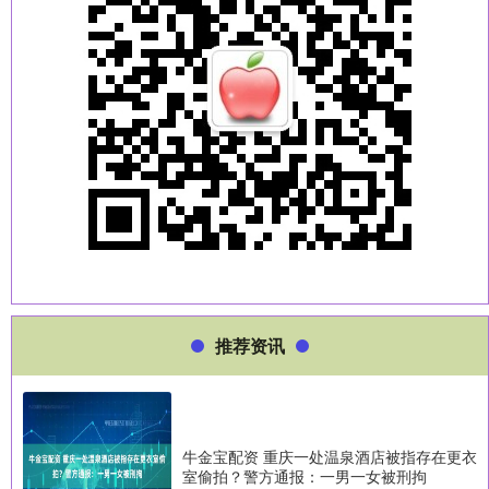
推荐资讯
牛金宝配资 重庆一处温泉酒店被指存在更衣
室偷拍？警方通报：一男一女被刑拘