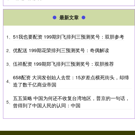
最新文章
51我也要配资 199期刘飞排列三预测奖号：双胆参考
1、
优配送 199期花荣排列三预测奖号：奇偶解读
2、
伍祥配资 199期郑飞排列三预测奖号：双胆推荐
3、
658配资 大润发创始人去世：15岁差点横死街头，却缔
4、
造了数千亿商业帝国
五五策略 中国为何还不收复台湾地区，普京的一句话，
5、
曾得到了中国人民的认同：中国