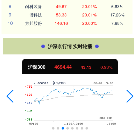
8
耐科装备
49.67
20.01%
6.83%
9
一博科技
53.33
20.01%
17.26%
10
方邦股份
146.16
20.00%
7.68%
沪深京行情 实时轮播
沪深300
4694.44
43.13
0.93%