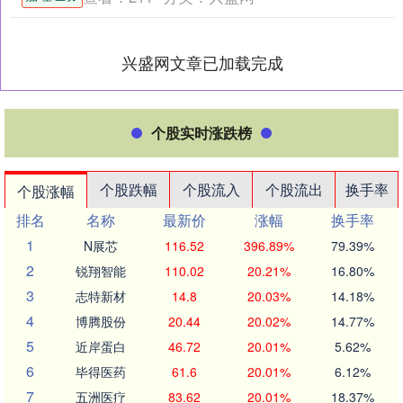
著放缓。今年上半年，美国....
兴盛网文章已加载完成
个股实时涨跌榜
个股跌幅
个股流入
个股流出
换手率
个股涨幅
排名
名称
最新价
涨幅
换手率
1
N展芯
116.52
396.89%
79.39%
2
锐翔智能
110.02
20.21%
16.80%
3
志特新材
14.8
20.03%
14.18%
4
博腾股份
20.44
20.02%
14.77%
5
近岸蛋白
46.72
20.01%
5.62%
6
毕得医药
61.6
20.01%
6.12%
7
五洲医疗
83.62
20.01%
18.37%