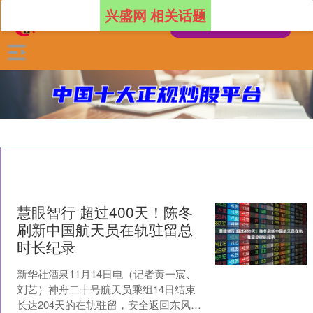
兴盛网 相关话题
慧眼智行 超过400天！陈冬
刷新中国航天员在轨驻留总
时长纪录
新华社酒泉11月14日电（记者黄一宸、
刘艺）神舟二十号航天员乘组14日结束
长达204天的在轨驻留，安全返回东风着