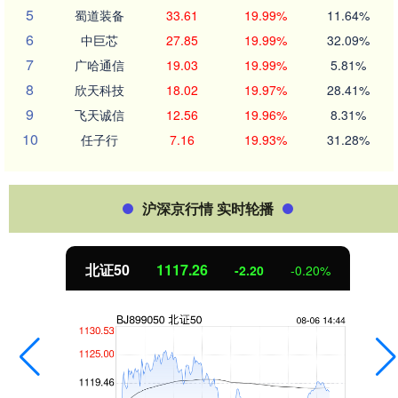
5
蜀道装备
33.61
19.99%
11.64%
6
中巨芯
27.85
19.99%
32.09%
7
广哈通信
19.03
19.99%
5.81%
8
欣天科技
18.02
19.97%
28.41%
9
飞天诚信
12.56
19.96%
8.31%
10
任子行
7.16
19.93%
31.28%
沪深京行情 实时轮播
北证50
1117.26
-2.20
-0.20%