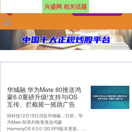
兴盛网 相关话题
华城融 华为Mate 80推送鸿
蒙6.0重磅升级!支持与iOS
互传、拦截摇一摇跳广告
快科技12月15日消息华城融，日前，华
为Mate 80系列恢复推送鸿蒙
HarmonyOS 6.0.0.120 SP9版本更新。