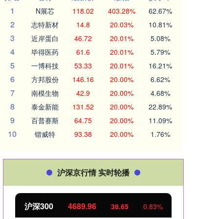
1
N展芯
118.02
403.28%
62.67%
2
志特新材
14.8
20.03%
10.81%
3
近岸蛋白
46.72
20.01%
5.08%
4
毕得医药
61.6
20.01%
5.79%
5
一博科技
53.33
20.01%
16.21%
6
方邦股份
146.16
20.00%
6.62%
7
南模生物
42.9
20.00%
4.68%
8
泰金新能
131.52
20.00%
22.89%
9
百普赛斯
64.75
20.00%
11.09%
10
锴威特
93.38
20.00%
1.76%
沪深京行情 实时轮播
沪深300
4689.96
北
38.65
0.83%