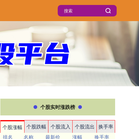
个股实时涨跌榜
个股跌幅
个股流入
个股流出
换手率
个股涨幅
排名
名称
最新价
涨幅
换手率