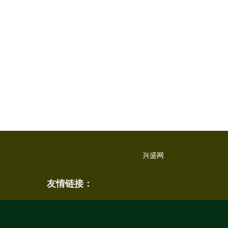
兴盛网
友情链接：