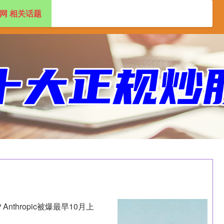
网 相关话题
盘配资app
2024十大正规配资平台
thropic被爆最早10月上