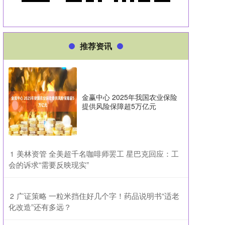
推荐资讯
金赢中心 2025年我国农业保险
提供风险保障超5万亿元
​美林资管 全美超千名咖啡师罢工 星巴克回应：工
1
会的诉求“需要反映现实”
​广证策略 一粒米挡住好几个字！药品说明书“适老
2
化改造”还有多远？