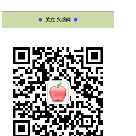
关注 兴盛网