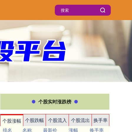
个股实时涨跌榜
个股跌幅
个股流入
个股流出
换手率
个股涨幅
排名
名称
最新价
涨幅
换手率