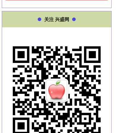
关注 兴盛网