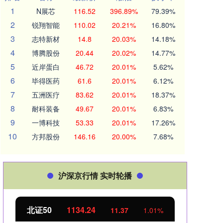
1
N展芯
116.52
396.89%
79.39%
2
锐翔智能
110.02
20.21%
16.80%
3
志特新材
14.8
20.03%
14.18%
4
博腾股份
20.44
20.02%
14.77%
5
近岸蛋白
46.72
20.01%
5.62%
6
毕得医药
61.6
20.01%
6.12%
7
五洲医疗
83.62
20.01%
18.37%
8
耐科装备
49.67
20.01%
6.83%
9
一博科技
53.33
20.01%
17.26%
10
方邦股份
146.16
20.00%
7.68%
沪深京行情 实时轮播
北证50
1134.24
创业
11.37
1.01%