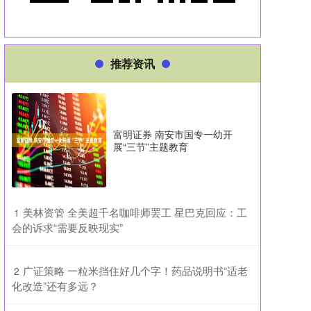
推荐资讯
富明证券 南安市国专一幼开
展“三节”主题教育
​美林资管 全美超千名咖啡师罢工 星巴克回应：工
1
会的诉求“需要反映现实”
​广证策略 一粒米挡住好几个字！药品说明书“适老
2
化改造”还有多远？