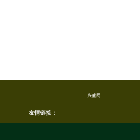
兴盛网
友情链接：