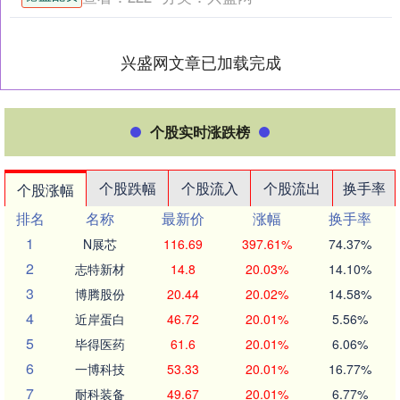
新材（600206....
兴盛网文章已加载完成
个股实时涨跌榜
个股跌幅
个股流入
个股流出
换手率
个股涨幅
排名
名称
最新价
涨幅
换手率
1
N展芯
116.69
397.61%
74.37%
2
志特新材
14.8
20.03%
14.10%
3
博腾股份
20.44
20.02%
14.58%
4
近岸蛋白
46.72
20.01%
5.56%
5
毕得医药
61.6
20.01%
6.06%
6
一博科技
53.33
20.01%
16.77%
7
耐科装备
49.67
20.01%
6.77%