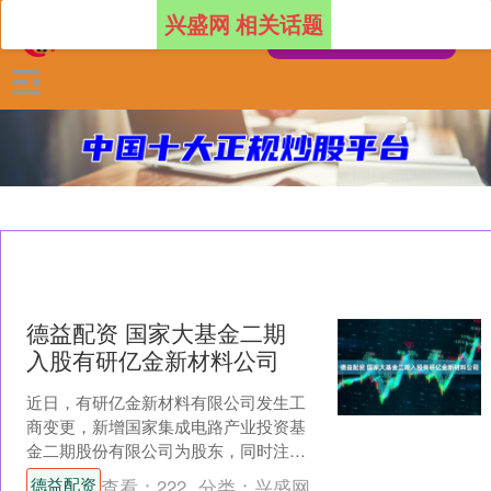
兴盛网 相关话题
德益配资 国家大基金二期
入股有研亿金新材料公司
近日，有研亿金新材料有限公司发生工
商变更，新增国家集成电路产业投资基
金二期股份有限公司为股东，同时注册
资本增至8.97亿元。此前，该公司由有研
德益配资
查看：
222
分类：
兴盛网