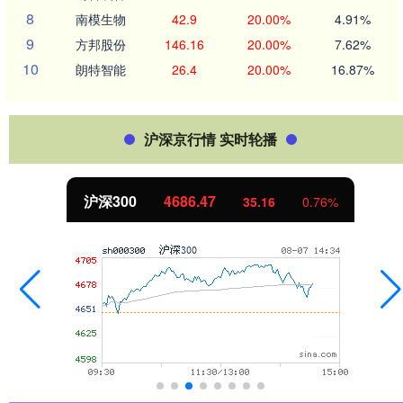
8
南模生物
42.9
20.00%
4.91%
9
方邦股份
146.16
20.00%
7.62%
10
朗特智能
26.4
20.00%
16.87%
沪深京行情 实时轮播
沪深300
4686.47
35.16
0.76%