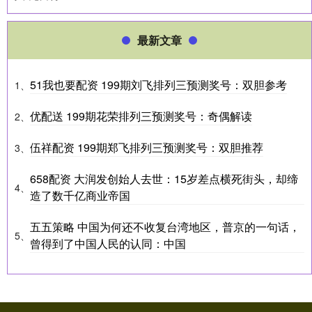
最新文章
51我也要配资 199期刘飞排列三预测奖号：双胆参考
1、
优配送 199期花荣排列三预测奖号：奇偶解读
2、
伍祥配资 199期郑飞排列三预测奖号：双胆推荐
3、
658配资 大润发创始人去世：15岁差点横死街头，却缔
4、
造了数千亿商业帝国
五五策略 中国为何还不收复台湾地区，普京的一句话，
5、
曾得到了中国人民的认同：中国