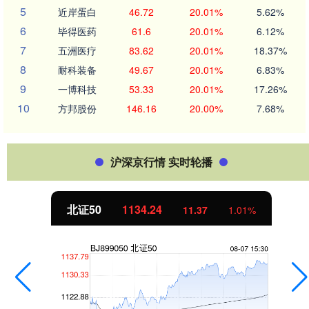
5
近岸蛋白
46.72
20.01%
5.62%
6
毕得医药
61.6
20.01%
6.12%
7
五洲医疗
83.62
20.01%
18.37%
8
耐科装备
49.67
20.01%
6.83%
9
一博科技
53.33
20.01%
17.26%
10
方邦股份
146.16
20.00%
7.68%
沪深京行情 实时轮播
北证50
1134.24
11.37
1.01%