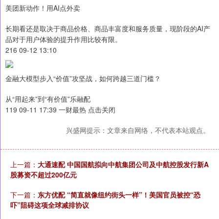
美团新动作！用AI点外卖
长期看还是取决于商品价格、商品丰富度和服务质量，现阶段的AI产
品对于用户体验的提升作用比较有限。
216 09-12 13:10
金融大模型步入“价值”攻坚战，如何跨越三道门槛？
从“用起来”到“有价值”乐融配
119 09-11 17:39 一财最热 点击关闭
兴盛网提示：文章来自网络，不代表本站观点。
上一篇：
大通速配 中国国航拟向中航集团公司及中航控股发行新A
股募资不超过200亿元
下一篇：
东方优配 “简直就像纽约街头一样”！美国官员被控“恐
吓”阻碍这项全球减排协议