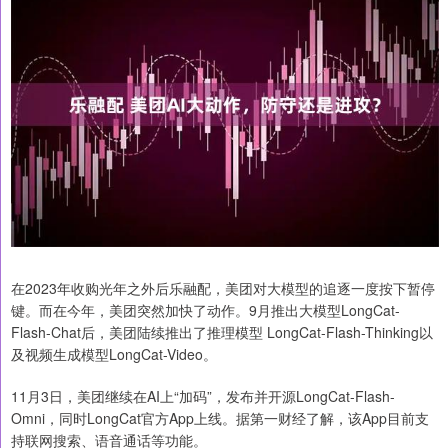
在2023年收购光年之外后乐融配，美团对大模型的追逐一度按下暂停
键。而在今年，美团突然加快了动作。9月推出大模型LongCat-
Flash-Chat后，美团陆续推出了推理模型 LongCat-Flash-Thinking以
及视频生成模型LongCat-Video。
11月3日，美团继续在AI上“加码”，发布并开源LongCat-Flash-
Omni，同时LongCat官方App上线。据第一财经了解，该App目前支
持联网搜索、语音通话等功能。