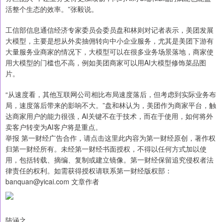
活整个生态的效率。”张毅说。
工信部信息通信经济专家委员会委员盘和林则对记者表示，美团发展
大模型，主要是想从外卖抽佣转向中小企业服务，尤其是美团下游有
大量服务业商家的情况下，大模型可以在很多业务场景落地，商家使
用大模型的门槛也不高，例如美团商家可以用AI大模型修饰菜品图
片。
“从速度看，其他互联网公司相比布局速度落后，但考虑到实际业务布
局，速度落后带来的影响不大。”盘和林认为，美团作为商家平台，触
达商家用户的能力很强，AI关键不在于技术，而在于使用，如何将外
卖客户转变为AI客户将是重点。
举报 第一财经广告合作，请点击这里此内容为第一财经原创，著作权
归第一财经所有。未经第一财经书面授权，不得以任何方式加以使
用，包括转载、摘编、复制或建立镜像。第一财经保留追究侵权者法
律责任的权利。如需获得授权请联系第一财经版权部：
banquan@yicai.com 文章作者
陆涵之