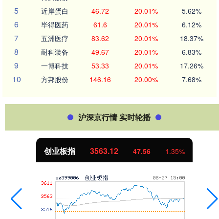
5
近岸蛋白
46.72
20.01%
5.62%
6
毕得医药
61.6
20.01%
6.12%
7
五洲医疗
83.62
20.01%
18.37%
8
耐科装备
49.67
20.01%
6.83%
9
一博科技
53.33
20.01%
17.26%
10
方邦股份
146.16
20.00%
7.68%
沪深京行情 实时轮播
创业板指
3563.12
47.56
1.35%