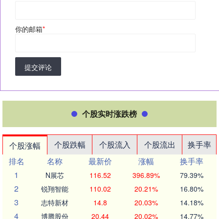
你的邮箱
*
提交评论
个股实时涨跌榜
个股跌幅
个股流入
个股流出
换手率
个股涨幅
排名
名称
最新价
涨幅
换手率
1
N展芯
116.52
396.89%
79.39%
2
锐翔智能
110.02
20.21%
16.80%
3
志特新材
14.8
20.03%
14.18%
4
博腾股份
20.44
20.02%
14.77%