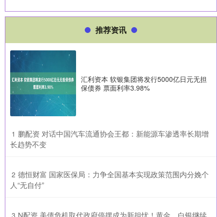
推荐资讯
汇利资本 软银集团将发行5000亿日元无担
保债券 票面利率3.98%
​鹏配资 对话中国汽车流通协会王都：新能源车渗透率长期增
1
长趋势不变
​德恒财富 国家医保局：力争全国基本实现政策范围内分娩个
2
人“无自付”
​N配资 美债危机取代政府停摆成为新担忧！黄金、白银继续
3