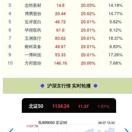
3
志特新材
14.8
20.03%
14.18%
4
博腾股份
20.44
20.02%
14.77%
5
近岸蛋白
46.72
20.01%
5.62%
6
毕得医药
61.6
20.01%
6.12%
7
五洲医疗
83.62
20.01%
18.37%
8
耐科装备
49.67
20.01%
6.83%
9
一博科技
53.33
20.01%
17.26%
10
方邦股份
146.16
20.00%
7.68%
沪深京行情 实时轮播
北证50
1134.24
11.37
1.01%