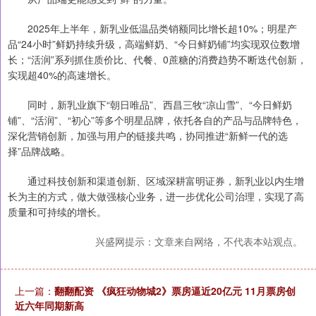
2025年上半年，新乳业低温品类销额同比增长超10%；明星产
品“24小时”鲜奶持续升级，高端鲜奶、“今日鲜奶铺”均实现双位数增
长；“活润”系列抓住质价比、代餐、0蔗糖的消费趋势不断迭代创新，
实现超40%的高速增长。
同时，新乳业旗下“朝日唯品”、西昌三牧“凉山雪”、“今日鲜奶
铺”、“活润”、“初心”等多个明星品牌，依托各自的产品与品牌特色，
深化营销创新，加强与用户的链接共鸣，协同推进“新鲜一代的选
择”品牌战略。
通过科技创新和渠道创新、区域深耕富明证券，新乳业以内生增
长为主的方式，做大做强核心业务，进一步优化公司治理，实现了高
质量和可持续的增长。
兴盛网提示：文章来自网络，不代表本站观点。
上一篇：
翻翻配资 《疯狂动物城2》票房逼近20亿元 11月票房创
近六年同期新高