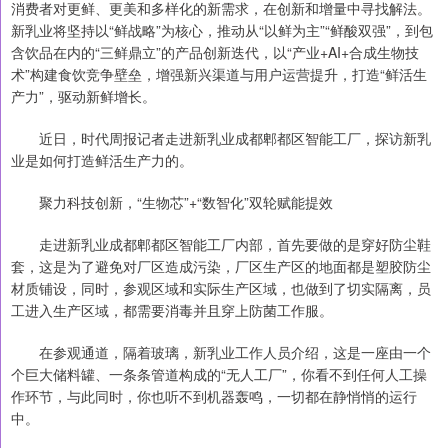
消费者对更鲜、更美和多样化的新需求，在创新和增量中寻找解法。
新乳业将坚持以“鲜战略”为核心，推动从“以鲜为主”“鲜酸双强”，到包
含饮品在内的“三鲜鼎立”的产品创新迭代，以“产业+AI+合成生物技
术”构建食饮竞争壁垒，增强新兴渠道与用户运营提升，打造“鲜活生
产力”，驱动新鲜增长。
近日，时代周报记者走进新乳业成都郫都区智能工厂，探访新乳
业是如何打造鲜活生产力的。
聚力科技创新，“生物芯”+“数智化”双轮赋能提效
走进新乳业成都郫都区智能工厂内部，首先要做的是穿好防尘鞋
套，这是为了避免对厂区造成污染，厂区生产区的地面都是塑胶防尘
材质铺设，同时，参观区域和实际生产区域，也做到了切实隔离，员
工进入生产区域，都需要消毒并且穿上防菌工作服。
在参观通道，隔着玻璃，新乳业工作人员介绍，这是一座由一个
个巨大储料罐、一条条管道构成的“无人工厂”，你看不到任何人工操
作环节，与此同时，你也听不到机器轰鸣，一切都在静悄悄的运行
中。