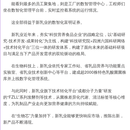
能看到最多的员工聚集地，则是工厂的数智管理中心，工程师们
坐在数智化管理平台前，实时监控着系统的运行情况。
这全部得益于新乳业的数智化富明证券。
新乳业近年来，夯实“科技营养食品企业”的战略定位，以“基础研
究-技术开发-成果转化”为主线，构建“科技研究院+四洲六国科研网络
+技术转化平台”三位一体的研发体系，构建了面向未来的基础科研项
目与满足当下产品开发需求的双轮驱动的格局。
在生物科技上，新乳业依托专家工作站、省乳品营养与功能重点
实验室、省乳业技术创新中心等平台，建成超2000株特色乳酸菌菌株
库并上线数字化管理系统。
与此同时，新乳业旗下技术转化平台“成都分子力量”研发
的“FZLL”系列发酵剂等技术，从菌株差异化代谢、清洁标签等核心维
度，为乳制品产业走向更加营养健康的方向持续赋能。
在“生物芯”力量加持下，新乳业能够更快响应市场，推陈出新，
新产品不断涌现。