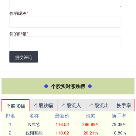
你的昵称
*
你的邮箱
*
提交评论
个股实时涨跌榜
个股跌幅
个股流入
个股流出
换手率
个股涨幅
排名
名称
最新价
涨幅
换手率
1
N展芯
116.52
396.89%
79.39%
2
锐翔智能
110.02
20.21%
16.80%