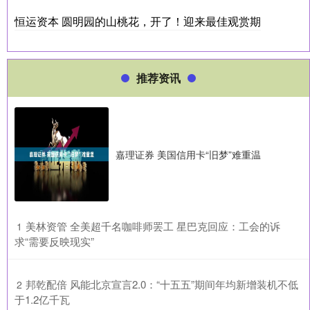
恒运资本 圆明园的山桃花，开了！迎来最佳观赏期
推荐资讯
嘉理证券 美国信用卡“旧梦”难重温
​美林资管 全美超千名咖啡师罢工 星巴克回应：工会的诉
1
求“需要反映现实”
​邦乾配倍 风能北京宣言2.0：“十五五”期间年均新增装机不低
2
于1.2亿千瓦