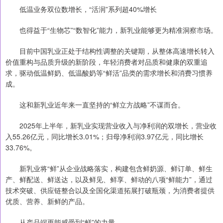
低温业务双位数增长，“活润”系列超40%增长
也得益于“生物芯”“数智化”能力，新乳业能够更为精准洞察市场。
目前中国乳业正处于结构性调整的关键期，从整体高速增长转入
价值重构与品质升级的新阶段，年轻消费者对品质和健康的双重追
求，驱动低温鲜奶、低温酸奶等“鲜活”品类的需求增长和消费习惯养
成。
这和新乳业近年来一直坚持的“鲜立方战略”不谋而合。
2025年上半年，新乳业实现营业收入与净利润的双增长，营业收
入55.26亿元，同比增长3.01%；归母净利润3.97亿元，同比增长
33.76%。
新乳业将“鲜”从企业战略落实，构建包含鲜奶源、鲜订单、鲜生
产、鲜配送、鲜送达，以及鲜见、鲜享、鲜动的八项“鲜能力”，通过
技术突破、供应链整合以及全国化渠道拓展打破瓶颈，为消费者提供
优质、营养、新鲜的产品。
从产品端更能感受到“鲜”的力量。