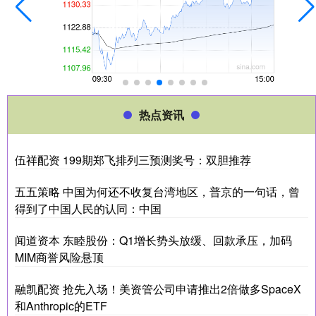
热点资讯
伍祥配资 199期郑飞排列三预测奖号：双胆推荐
五五策略 中国为何还不收复台湾地区，普京的一句话，曾
得到了中国人民的认同：中国
闻道资本 东睦股份：Q1增长势头放缓、回款承压，加码
MIM商誉风险悬顶
融凯配资 抢先入场！美资管公司申请推出2倍做多SpaceX
和Anthropic的ETF