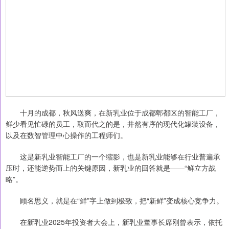
十月的成都，秋风送爽，在新乳业位于成都郫都区的智能工厂，
鲜少看见忙碌的员工，取而代之的是，井然有序的现代化罐装设备，
以及在数智管理中心操作的工程师们。
这是新乳业智能工厂的一个缩影，也是新乳业能够在行业普遍承
压时，还能逆势而上的关键原因，新乳业的回答就是——“鲜立方战
略”。
顾名思义，就是在“鲜”字上做到极致，把“新鲜”变成核心竞争力。
在新乳业2025年投资者大会上，新乳业董事长席刚曾表示，依托