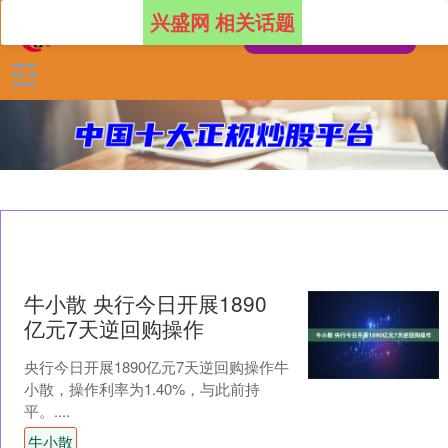
兴盛网 相关话题
牛小散 央行今日开展1890
亿元7天逆回购操作
央行今日开展1890亿元7天逆回购操作牛
小散，操作利率为1.40%，与此前持
平。....
牛小散