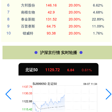
6
方邦股份
146.16
20.00%
6.62%
7
南模生物
42.9
20.00%
4.68%
8
泰金新能
131.52
20.00%
22.89%
9
百普赛斯
64.75
20.00%
11.09%
10
锴威特
93.38
20.00%
1.76%
沪深京行情 实时轮播
北证50
1129.72
6.84
0.61%