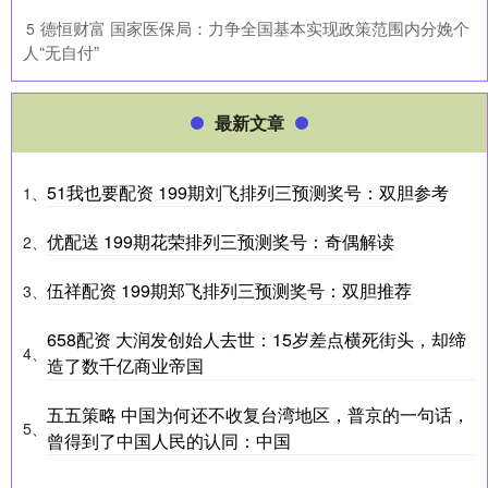
​德恒财富 国家医保局：力争全国基本实现政策范围内分娩个
5
人“无自付”
最新文章
51我也要配资 199期刘飞排列三预测奖号：双胆参考
1、
优配送 199期花荣排列三预测奖号：奇偶解读
2、
伍祥配资 199期郑飞排列三预测奖号：双胆推荐
3、
658配资 大润发创始人去世：15岁差点横死街头，却缔
4、
造了数千亿商业帝国
五五策略 中国为何还不收复台湾地区，普京的一句话，
5、
曾得到了中国人民的认同：中国