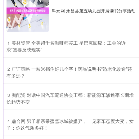
科元网 永昌县第五幼儿园开展读书分享活动
​美林资管 全美超千名咖啡师罢工 星巴克回应：工会的诉
1
求“需要反映现实”
​广证策略 一粒米挡住好几个字！药品说明书“适老化改造”还
2
有多远？
​鹏配资 对话中国汽车流通协会王都：新能源车渗透率长期增
3
长趋势不变
​鼎合网 男子相亲带蜜雪冰城被嫌弃，一见豪车态度大变，女
4
子：你这气质多好！