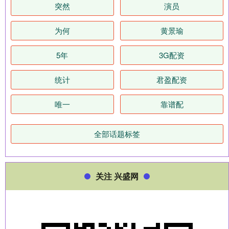
突然
演员
为何
黄景瑜
5年
3G配资
统计
君盈配资
唯一
靠谱配
全部话题标签
关注 兴盛网