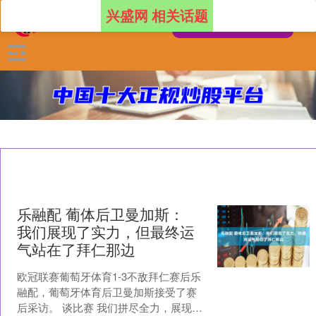
兴盛网 相关话题
乐融配 葡体后卫曼加斯：
我们展现了实力，但最终运
气站在了拜仁那边
欧冠联赛葡萄牙体育1-3不敌拜仁赛后乐
融配，葡萄牙体育后卫曼加斯接受了赛
后采访。 谈比赛 我们拼尽全力，展现了