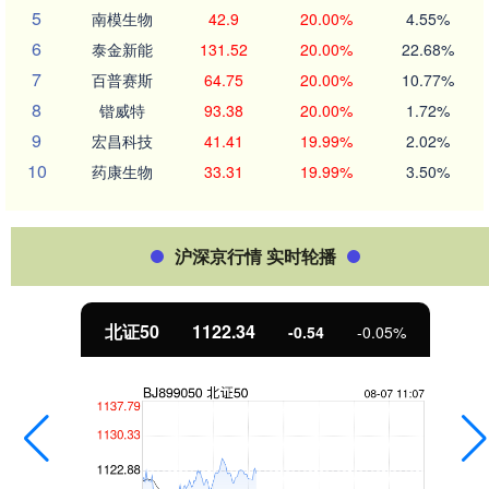
5
南模生物
42.9
20.00%
4.55%
6
泰金新能
131.52
20.00%
22.68%
7
百普赛斯
64.75
20.00%
10.77%
8
锴威特
93.38
20.00%
1.72%
9
宏昌科技
41.41
19.99%
2.02%
10
药康生物
33.31
19.99%
3.50%
沪深京行情 实时轮播
北证50
1122.34
-0.54
-0.05%