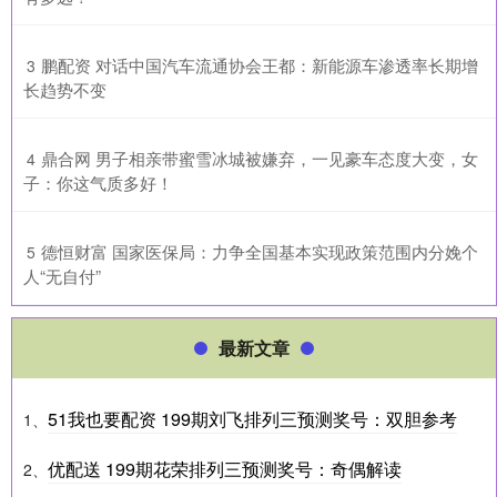
​鹏配资 对话中国汽车流通协会王都：新能源车渗透率长期增
3
长趋势不变
​鼎合网 男子相亲带蜜雪冰城被嫌弃，一见豪车态度大变，女
4
子：你这气质多好！
​德恒财富 国家医保局：力争全国基本实现政策范围内分娩个
5
人“无自付”
最新文章
51我也要配资 199期刘飞排列三预测奖号：双胆参考
1、
优配送 199期花荣排列三预测奖号：奇偶解读
2、