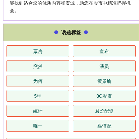
能找到适合您的优质内容和资源，助您在股市中精准把握机
会。
话题标签
票房
宣布
突然
演员
为何
黄景瑜
5年
3G配资
统计
君盈配资
唯一
靠谱配