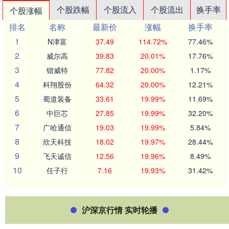
个股跌幅
个股流入
个股流出
换手率
个股涨幅
排名
名称
最新价
涨幅
换手率
1
N津富
37.49
114.72%
77.46%
2
威尔高
39.83
20.01%
17.76%
3
锴威特
77.82
20.00%
1.17%
4
科翔股份
64.32
20.00%
12.21%
5
蜀道装备
33.61
19.99%
11.69%
6
中巨芯
27.85
19.99%
32.20%
7
广哈通信
19.03
19.99%
5.84%
8
欣天科技
18.02
19.97%
28.44%
9
飞天诚信
12.56
19.96%
8.49%
10
任子行
7.16
19.93%
31.42%
沪深京行情 实时轮播