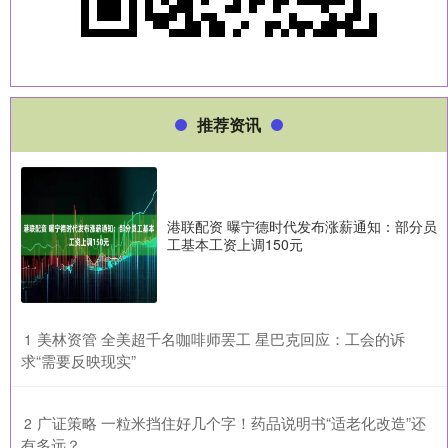
推荐资讯
港联配资 曝宁德时代发布涨薪通知：部分员
工基本工资上调150元
​美林资管 全美超千名咖啡师罢工 星巴克回应：工会的诉
1
求“需要反映现实”
​广证策略 一粒米挡住好几个字！药品说明书“适老化改造”还
2
有多远？